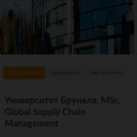
О программме
Дисциплины
Как поступить
Университет Брунеля, MSc,
Global Supply Chain
Management