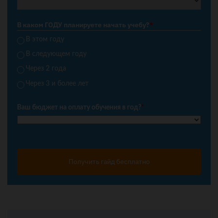
В каком ГОДУ планируете начать учебу?
*
В этом году
В следующем году
Через 2 года
Через 3 и более лет
Ваш бюджет на оплату обучения в год?
*
Получить гайд бесплатно