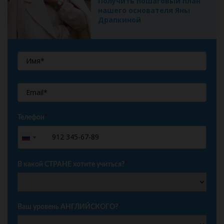
Получить пошаговый план
нашего основателя Яны
Драпкиной
Телефон
*
+7
Russia
+7
В какой СТРАНЕ хотите учиться?
*
Ваш уровень АНГЛИЙСКОГО?
*