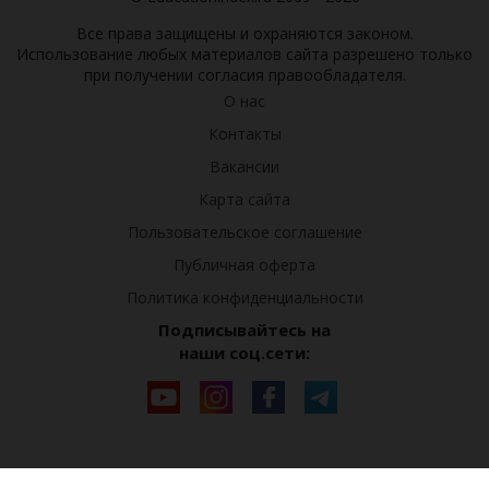
Все права защищены и охраняются законом.
Использование любых материалов сайта разрешено только
при получении согласия правообладателя.
О нас
Контакты
Вакансии
Карта сайта
Пользовательское соглашение
Публичная оферта
Политика конфиденциальности
Подписывайтесь на
наши соц.сети: