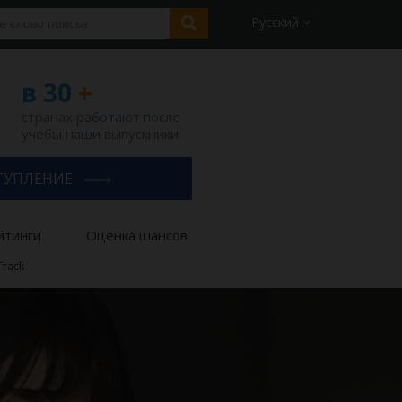
Русский
в 30
+
странах работают после
учебы наши выпускники
ТУПЛЕНИЕ
йтинги
Оценка шансов
Track