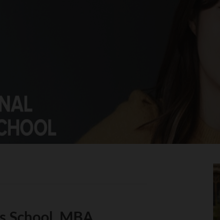
ss School, MBA,