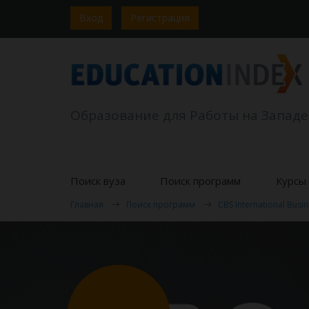
Вход
Регистрация
Образование для Работы на Западе
Поиск вуза
Поиск программ
Курсы 
Главная
Поиск программ
CBS International Busi