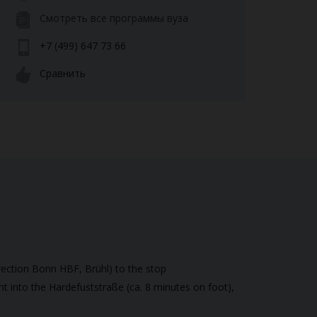
Смотреть все программы вуза
+7 (499) 647 73 66
Сравнить
rection Bonn HBF, Brühl) to the stop
ght into the Hardefuststraße (ca. 8 minutes on foot),