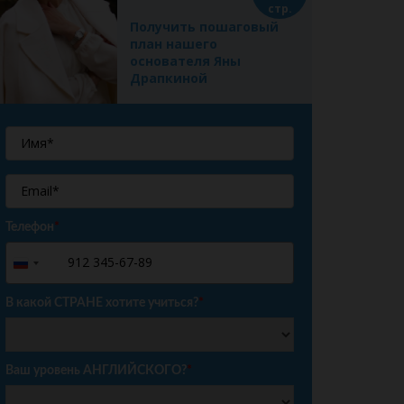
стр.
Получить пошаговый
план нашего
основателя Яны
Драпкиной
Телефон
*
+7
Russia
+7
В какой СТРАНЕ хотите учиться?
*
Ваш уровень АНГЛИЙСКОГО?
*