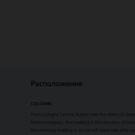
Расположение
COLOGNE:
From Cologne Central Station take the Metro (U-Bahn)
Barbarossaplatz, then walking in the direction of trave
the university building is on the left-hand side after 