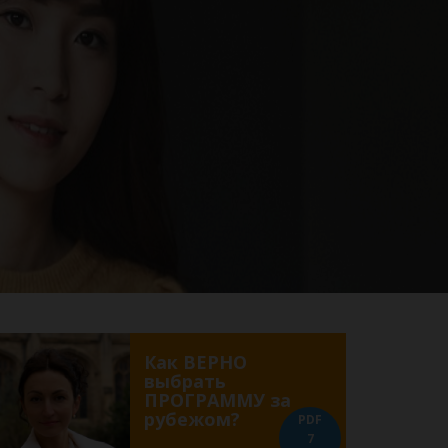
Как ВЕРНО
выбрать
ПРОГРАММУ за
рубежом?
PDF
7