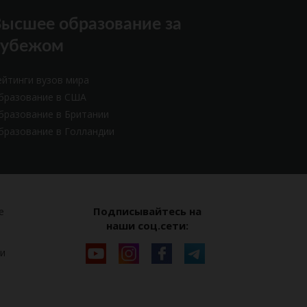
ысшее образование за
рубежом
ейтинги вузов мира
бразование в США
бразование в Британии
бразование в Голландии
Подписывайтесь на
е
наши соц.сети:
и