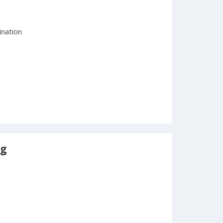
nation
ng