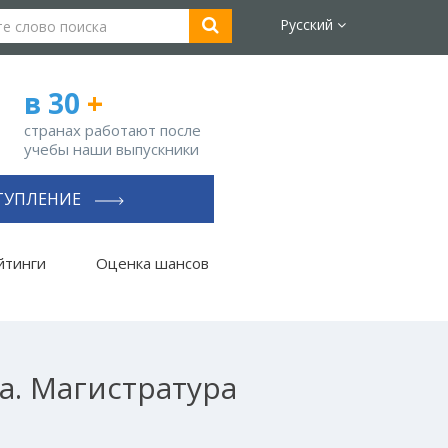
Русский
в 30
+
странах работают после
учебы наши выпускники
ТУПЛЕНИЕ
йтинги
Оценка шансов
а. Магистратура