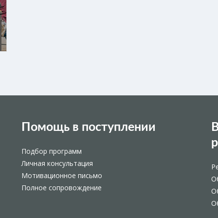
Помощь в поступлении
В
Подбор программ
Личная консультация
Р
Мотивационное письмо
О
Полное сопровождение
О
О