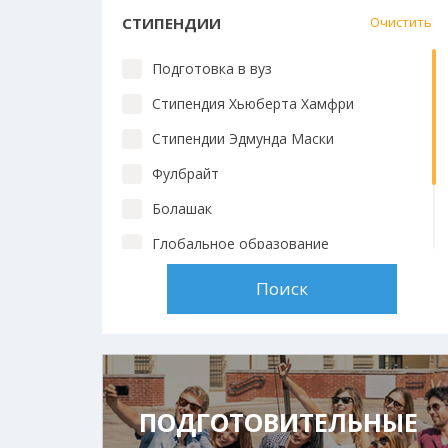
СТИПЕНДИИ
Очистить
Подготовка в вуз
Стипендия Хьюберта Хамфри
Стипендии Эдмунда Маски
Фулбрайт
Болашак
Глобальное образование
Chevening
Стипендии вузов
ПОДГОТОВИТЕЛЬНЫЕ