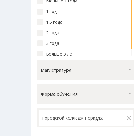
Меньше 1 года
1 год
1.5 года
2 года
3 года
Больше 3 лет
Магистратура
Форма обучения
×