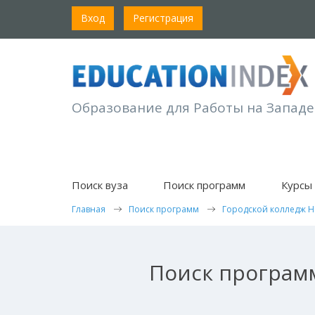
Вход
Регистрация
Образование для Работы на Западе
Поиск вуза
Поиск программ
Курсы 
Главная
Поиск программ
Городской колледж 
Поиск программ