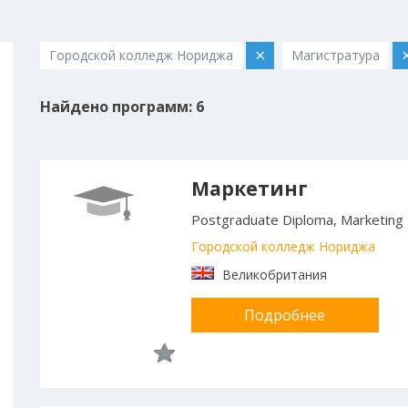
×
Городской колледж Нориджа
Магистратура
Найдено программ: 6
Маркетинг
Postgraduate Diploma, Marketing
Городской колледж Нориджа
Великобритания
Подробнее