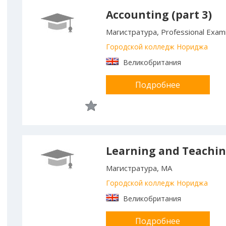
Accounting (part 3)
Магистратура, Professional Exami
Городской колледж Нориджа
Великобритания
Подробнее
Learning and Teachi
Магистратура, MA
Городской колледж Нориджа
Великобритания
Подробнее