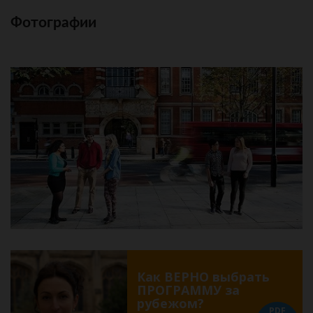
Фотографии
Как ВЕРНО выбрать
ПРОГРАММУ за
рубежом?
PDF