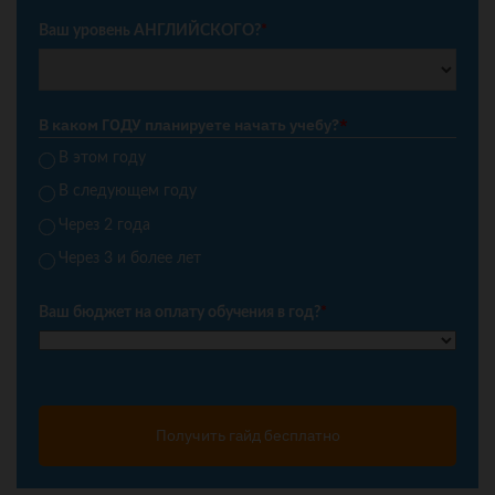
Ваш уровень АНГЛИЙСКОГО?
*
В каком ГОДУ планируете начать учебу?
*
В этом году
В следующем году
Через 2 года
Через 3 и более лет
Ваш бюджет на оплату обучения в год?
*
Получить гайд бесплатно