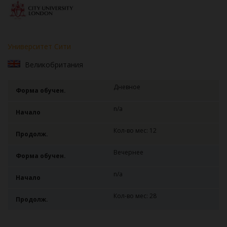
Университет Сити
Великобритания
Дневное
Форма обучен.
n/a
Начало
Кол-во мес: 12
Продолж.
Вечернее
Форма обучен.
n/a
Начало
Кол-во мес: 28
Продолж.