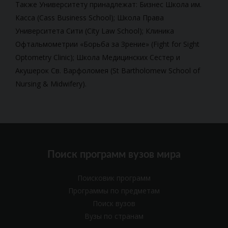
Также Университету принадлежат: Бизнес Школа им.
Касса (Cass Business School); Школа Права
Университета Сити (City Law School); Клиника
Офтальмометрии
«Борьба за Зрение» (Fight for Sight
Optometry Clinic); Школа Медицинских Сестер и
Акушерок Св. Варфоломея (St Bartholomew School of
Nursing & Midwifery).
Поиск программ вузов мира
Поисковик программ
Программы по предметам
Поиск вузов
Вузы по странам