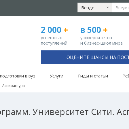
Везде
2 000
+
в 500
+
успешных
университетов
поступлений
и бизнес-школ мира
ОЦЕНИТЕ ШАНСЫ НА ПОС
подготовки в вуз
Услуги
Гиды и статьи
Ре
Аспирантура
грамм. Университет Сити. А