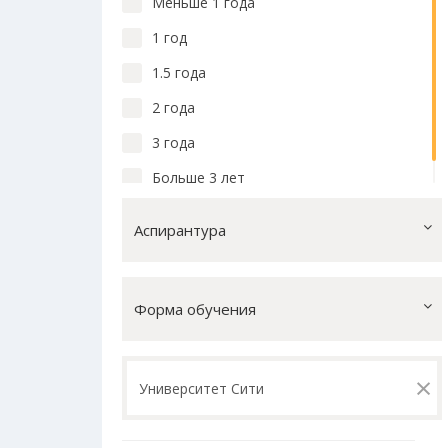
Меньше 1 года
1 год
1.5 года
2 года
3 года
Больше 3 лет
Аспирантура
Форма обучения
×