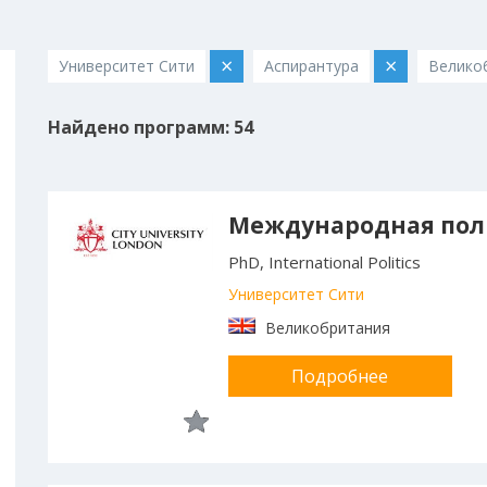
×
×
Университет Сити
Аспирантура
Велико
Найдено программ: 54
Международная пол
PhD, International Politics
Университет Сити
Великобритания
Подробнее