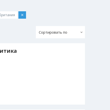
×
британия
Сортировать по
итика