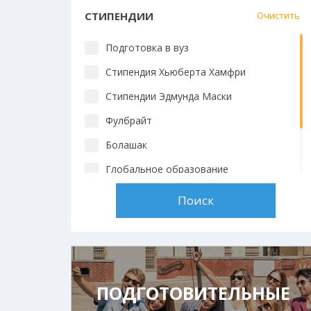
СТИПЕНДИИ
Очистить
Подготовка в вуз
Стипендия Хьюберта Хамфри
Стипендии Эдмунда Маски
Фулбрайт
Болашак
Глобальное образование
Chevening
Стипендии вузов
ПОДГОТОВИТЕЛЬНЫЕ