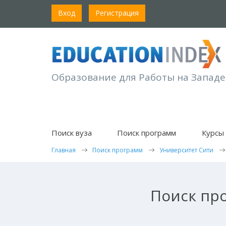
Вход
Регистрация
Образование для Работы на Западе
Поиск вуза
Поиск программ
Курсы 
Главная
Поиск программ
Университет Сити
Поиск про