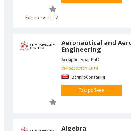
Кол-во лет: 2 - 7
Aeronautical and Aer
Engineering
Аспирантура, PhD
Университет Сити
Великобритания
Подробнее
Algebra