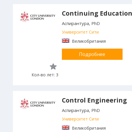
Continuing Educatio
Аспирантура, PhD
Университет Сити
Великобритания
Подробнее
Кол-во лет: 3
Control Engineering
Аспирантура, PhD
Университет Сити
Великобритания