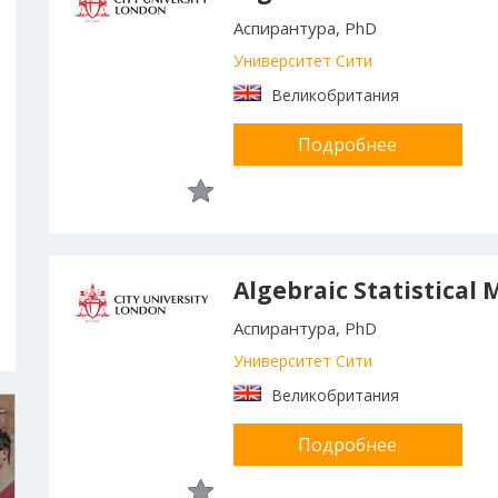
Аспирантура, PhD
Университет Сити
Великобритания
Подробнее
Algebraic Statistical
Аспирантура, PhD
Университет Сити
Великобритания
Подробнее