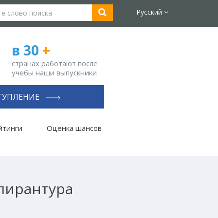
Русский
в 30
+
странах работают после
учебы наши выпускники
ТУПЛЕНИЕ
йтинги
Оценка шансов
спирантура