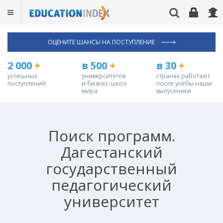
ОЦЕНИТЕ ШАНСЫ НА ПОСТУПЛЕНИЕ
2 000
+
в 500
+
в 30
+
успешных
университетов
странах работают
поступлений
и бизнес-школ
после учебы наши
мира
выпускники
Поиск программ.
Дагестанский
государственный
педагогический
университет