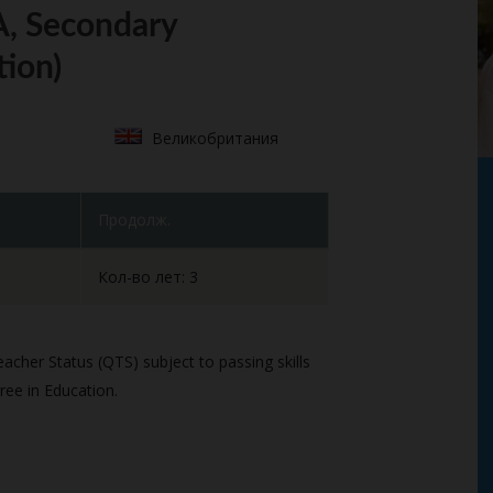
, Secondary
tion)
Великобритания
Продолж.
Кол-во лет: 3
cher Status (QTS) subject to passing skills
ree in Education.