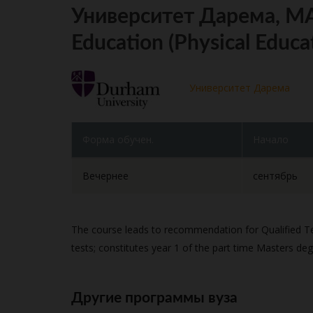
Университет Дарема, MA
Education (Physical Educa
Университет Дарема
Форма обучен.
Начало
Вечернее
сентябрь
The course leads to recommendation for Qualified Tea
tests; constitutes year 1 of the part time Masters deg
Другие программы вуза