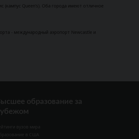
ис (кампус Queen’s). Оба города имеют отличное
порта - международный аэропорт Newcastle и
ысшее образование за
рубежом
ейтинги вузов мира
бразование в США