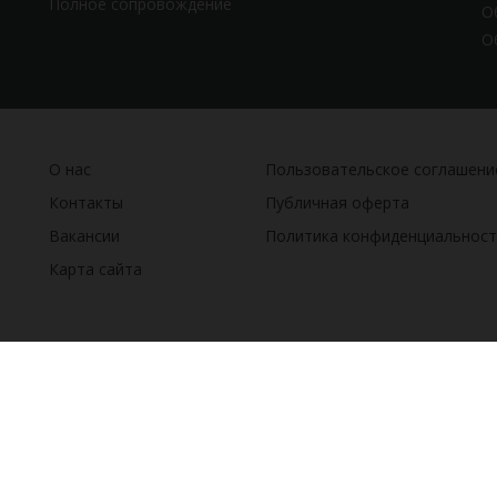
Полное сопровождение
О
О
О нас
Пользовательское соглашени
Контакты
Публичная оферта
Вакансии
Политика конфиденциальност
Карта сайта