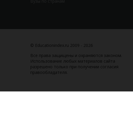
Вузы по странам
© Educationindex.ru 2009 - 2026
Все права защищены и охраняются законом.
Использование любых материалов сайта
разрешено только при получении согласия
правообладателя.