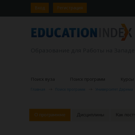
Вход
Регистрация
Образование для Работы на Западе
Поиск вуза
Поиск программ
Курсы 
Главная
Поиск программ
Университет Дарема
О программме
Дисциплины
Как пост