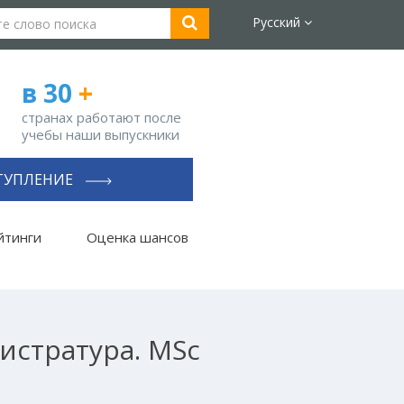
Русский
в 30
+
странах работают после
учебы наши выпускники
ТУПЛЕНИЕ
йтинги
Оценка шансов
истратура. MSc