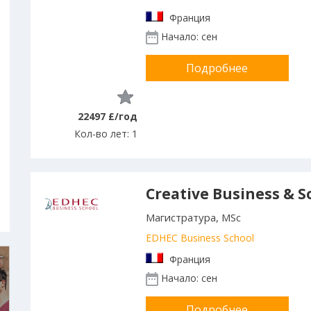
Франция
Начало: сен
Подробнее
22497 £/год
Кол-во лет: 1
Creative Business & S
Магистратура, MSc
EDHEC Business School
Франция
Начало: сен
Подробнее