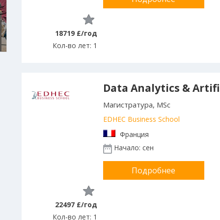
18719 £/год
Кол-во лет: 1
Data Analytics & Artifi
Магистратура, MSc
EDHEC Business School
Франция
Начало: сен
Подробнее
22497 £/год
Кол-во лет: 1