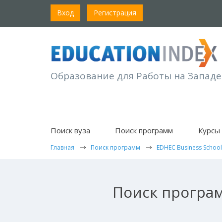
Вход
Регистрация
Образование для Работы на Западе
Поиск вуза
Поиск программ
Курсы 
Главная
Поиск программ
EDHEC Business School
Поиск програм