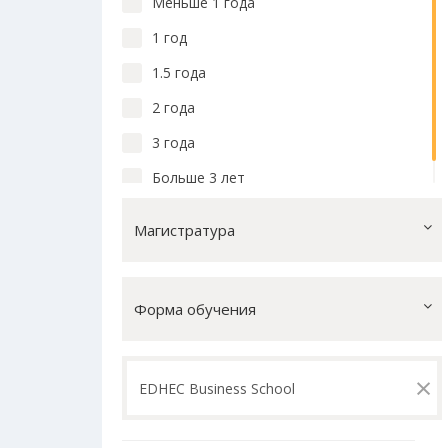
Меньше 1 года
1 год
1.5 года
2 года
3 года
Больше 3 лет
Магистратура
Форма обучения
×