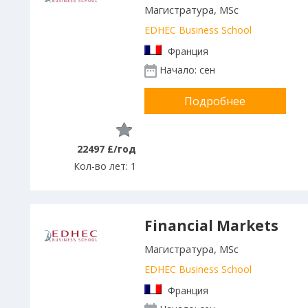
Магистратура, MSc
EDHEC Business School
Франция
Начало: сен
Подробнее
22497 £/год
Кол-во лет: 1
Financial Markets
Магистратура, MSc
EDHEC Business School
Франция