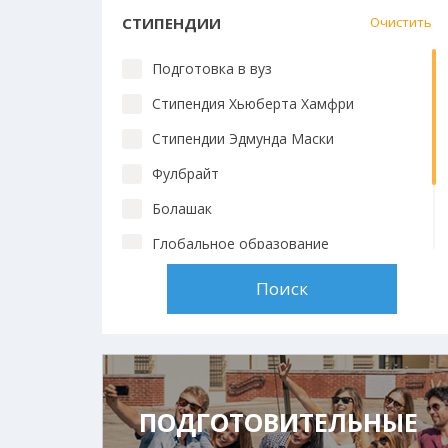
СТИПЕНДИИ
Очистить
Подготовка в вуз
Стипендия Хьюберта Хамфри
Стипендии Эдмунда Маски
Фулбрайт
Болашак
Глобальное образование
Chevening
Стипендии вузов
ПОДГОТОВИТЕЛЬНЫЕ