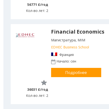
56771 £/год
Кол-во лет: 2
Financial Economics
Магистратура, MIM
EDHEC Business School
Франция
Начало: сен
Подробнее
36031 £/год
Кол-во лет: 2