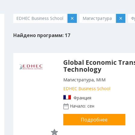
×
×
EDHEC Business School
Магистратура
Ф
Найдено программ: 17
Global Economic Tran
Technology
Магистратура, MIM
EDHEC Business School
Франция
Начало: сен
Подробнее