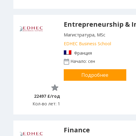
Entrepreneurship & I
Магистратура, MSc
EDHEC Business School
Франция
Начало: сен
Подробнее
22497 £/год
Кол-во лет: 1
Finance