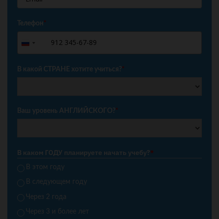
Телефон
*
+7
Russia
+7
В какой СТРАНЕ хотите учиться?
*
Ваш уровень АНГЛИЙСКОГО?
*
В каком ГОДУ планируете начать учебу?
*
В этом году
В следующем году
Через 2 года
Через 3 и более лет