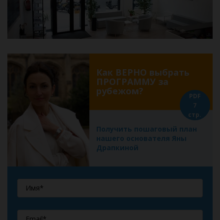
Как ВЕРНО выбрать
ПРОГРАММУ за
рубежом?
PDF
7
стр.
Получить пошаговый план
нашего основателя Яны
Драпкиной