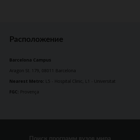
Расположение
Barcelona Campus
Aragon St. 179, 08011 Barcelona
Nearest Metro:
L5 - Hospital Clinic, L1 - Universitat
FGC:
Provença
Поиск программ вузов мира