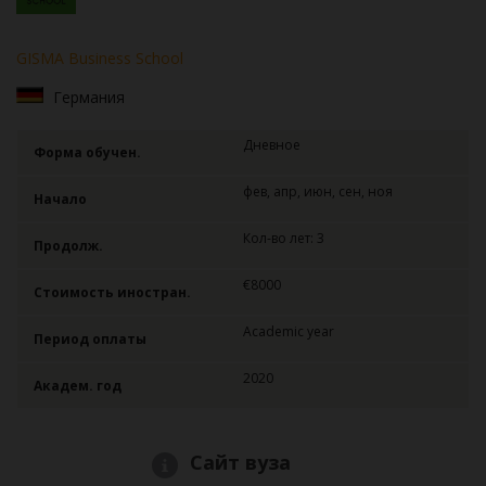
GISMA Business School
Германия
Дневное
Форма обучен.
фев, апр, июн, сен, ноя
Начало
Кол-во лет: 3
Продолж.
€8000
Стоимость иностран.
Academic year
Период оплаты
2020
Академ. год
Сайт вуза