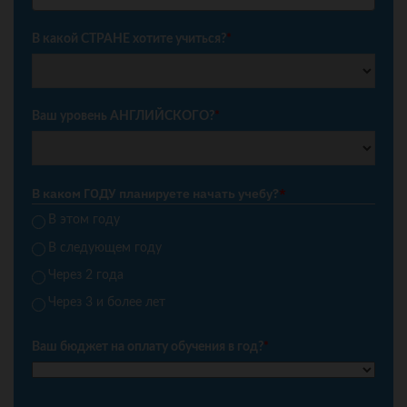
+7
В какой СТРАНЕ хотите учиться?
*
Ваш уровень АНГЛИЙСКОГО?
*
В каком ГОДУ планируете начать учебу?
*
В этом году
В следующем году
Через 2 года
Через 3 и более лет
Ваш бюджет на оплату обучения в год?
*