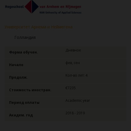
Университет Арнема и Неймегена
Голландия
Дневное
Форма обучен.
фев, сен
Начало
Кол-во лет: 4
Продолж.
€7235
Стоимость иностран.
Academic year
Период оплаты
2018 - 2019
Академ. год