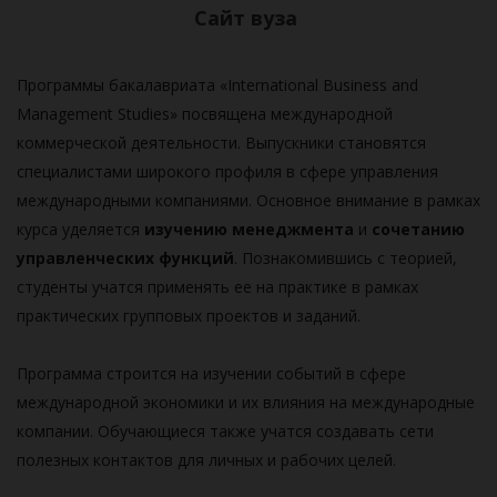
Сайт вуза
Программы бакалавриата «International Business and
Management Studies» посвящена международной
коммерческой деятельности. Выпускники становятся
специалистами широкого профиля в сфере управления
международными компаниями. Основное внимание в рамках
курса уделяется
изучению менеджмента
и
сочетанию
управленческих функций
. Познакомившись с теорией,
студенты учатся применять ее на практике в рамках
практических групповых проектов и заданий.
Программа строится на изучении событий в сфере
международной экономики и их влияния на международные
компании. Обучающиеся также учатся создавать сети
полезных контактов для личных и рабочих целей.