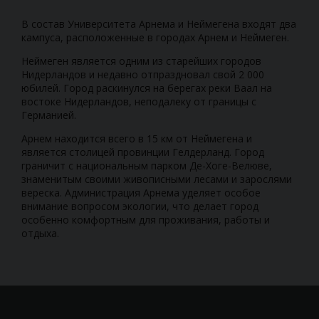
В состав Университета Арнема и Неймегена входят два
кампуса, расположенные в городах Арнем и Неймеген.
Неймеген является одним из старейших городов
Нидерландов и недавно отпраздновал свой 2 000
юбилей. Город раскинулся на берегах реки Ваал на
востоке Нидерландов, неподалеку от границы с
Германией.
Арнем находится всего в 15 км от Неймегена и
является столицей провинции Гелдерланд. Город
граничит с национальным парком Де-Хоге-Велюве,
знаменитым своими живописными лесами и зарослями
вереска. Администрация Арнема уделяет особое
внимание вопросом экологии, что делает город
особенно комфортным для проживания, работы и
отдыха.