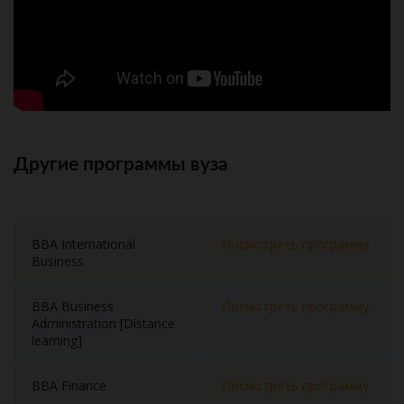
Другие программы вуза
BBA International
Посмотреть программу
Business
BBA Business
Посмотреть программу
Administration [Distance
learning]
BBA Finance
Посмотреть программу