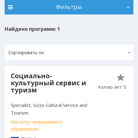
Фильтры
Найдено программ: 1
Сортировать по
Социально-
культурный сервис и
Кол-во лет: 5
туризм
Specialist, Socio-Cultural Service and
Tourism
Институт непрерывного
образования