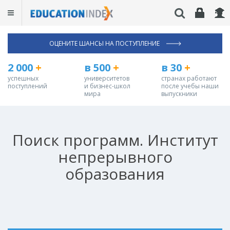
ОЦЕНИТЕ ШАНСЫ НА ПОСТУПЛЕНИЕ
2 000
+
в 500
+
в 30
+
успешных
университетов
странах работают
поступлений
и бизнес-школ
после учебы наши
мира
выпускники
Поиск программ. Институт
непрерывного
образования