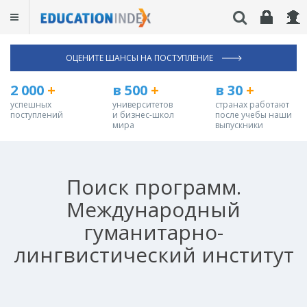
ОЦЕНИТЕ ШАНСЫ НА ПОСТУПЛЕНИЕ
2 000
+
в 500
+
в 30
+
успешных
университетов
странах работают
поступлений
и бизнес-школ
после учебы наши
мира
выпускники
Поиск программ.
Международный
гуманитарно-
лингвистический институт