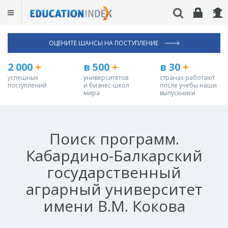
ОЦЕНИТЕ ШАНСЫ НА ПОСТУПЛЕНИЕ
2 000
+
в 500
+
в 30
+
успешных
университетов
странах работают
поступлений
и бизнес-школ
после учебы наши
мира
выпускники
Поиск программ.
Кабардино-Балкарский
государственный
аграрный университет
имени В.М. Кокова