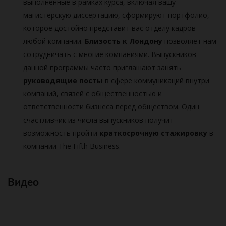
выполненные в рамках курса, включая вашу
магистерскую диссертацию, сформируют портфолио,
которое достойно представит вас отделу кадров
любой компании.
Близость к Лондону
позволяет нам
сотрудничать с многие компаниями. Выпускников
данной программы часто приглашают занять
руководящие посты
в сфере коммуникаций внутри
компаний, связей с общественностью и
ответственности бизнеса перед обществом. Один
счастливчик из числа выпускников получит
возможность пройти
краткосрочную стажировку
в
компании The Fifth Business.
Видео