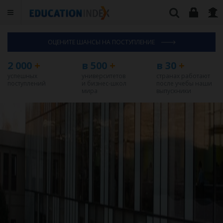
ОЦЕНИТЕ ШАНСЫ НА ПОСТУПЛЕНИЕ
2 000
+
в 500
+
в 30
+
успешных
университетов
странах работают
поступлений
и бизнес-школ
после учебы наши
мира
выпускники