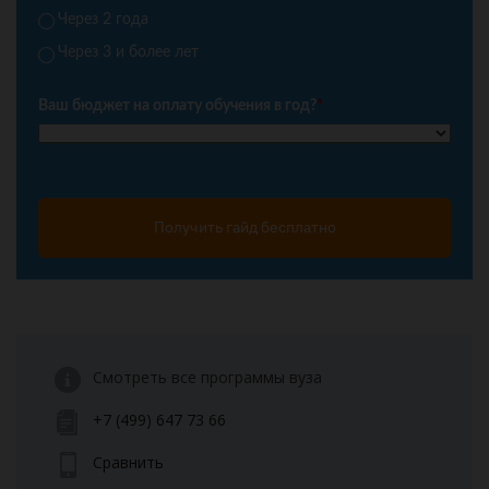
Через 2 года
Через 3 и более лет
Ваш бюджет на оплату обучения в год?
*
Получить гайд бесплатно
Смотреть все программы вуза
+7 (499) 647 73 66
Сравнить