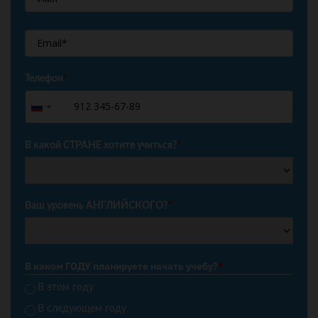
Телефон
*
+7
Russia
+7
В какой СТРАНЕ хотите учиться?
*
Ваш уровень АНГЛИЙСКОГО?
*
В каком ГОДУ планируете начать учебу?
*
В этом году
В следующем году