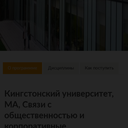
О программме
Дисциплины
Как поступить
Кингстонский университет,
MA, Связи с
общественностью и
корпоративные