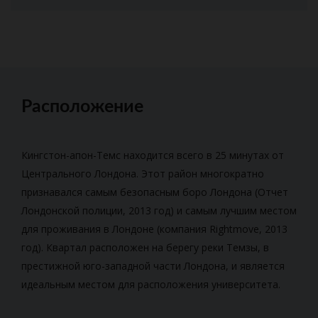
Расположение
Кингстон-апон-Темс находится всего в 25 минутах от
Центрального Лондона. Этот район многократно
признавался самым безопасным боро Лондона (Отчет
Лондонской полиции, 2013 год) и самым лучшим местом
для проживания в Лондоне (компания Rightmove, 2013
год). Квартал расположен на берегу реки Темзы, в
престижной юго-западной части Лондона, и является
идеальным местом для расположения университета.