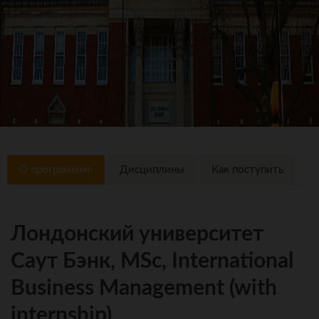
О программме
Дисциплины
Как поступить
Лондонский университет
Саут Бэнк, MSc, International
Business Management (with
internship)