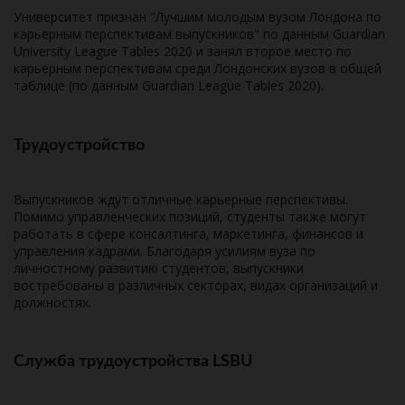
Университет признан "Лучшим молодым вузом Лондона по
карьерным перспективам выпускников" по данным Guardian
University League Tables 2020 и занял второе место по
карьерным перспективам среди Лондонских вузов в общей
таблице (по данным Guardian League Tables 2020).
Трудоустройство
Выпускников ждут отличные карьерные перспективы.
Помимо управленческих позиций, студенты также могут
работать в сфере консалтинга, маркетинга, финансов и
управления кадрами. Благодаря усилиям вуза по
личностному развитию студентов, выпускники
востребованы в различных секторах, видах организаций и
должностях.
Служба трудоустройства LSBU