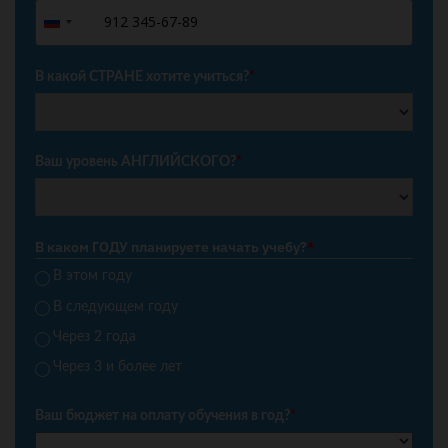
+7
Russia
+7
В какой СТРАНЕ хотите учиться?
*
Ваш уровень АНГЛИЙСКОГО?
*
В каком ГОДУ планируете начать учебу?
*
В этом году
В следующем году
Через 2 года
Через 3 и более лет
Ваш бюджет на оплату обучения в год?
*