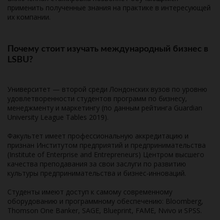
применить полученные знания на практике в интересующей
их компании.
Почему стоит изучать международный бизнес в
LSBU?
Университет — второй среди Лондонских вузов по уровню
удовлетворенности студентов программ по бизнесу,
менеджменту и маркетингу (по данным рейтинга Guardian
University League Tables 2019).
Факультет имеет профессиональную аккредитацию и
признан Институтом предприятий и предпринимательства
(Institute of Enterprise and Entrepreneurs) Центром высшего
качества преподавания за свои заслуги по развитию
культуры предпринимательства и бизнес-инноваций.
Студенты имеют доступ к самому современному
оборудованию и программному обеспечению: Bloomberg,
Thomson One Banker, SAGE, Blueprint, FAME, Nvivo и SPSS.