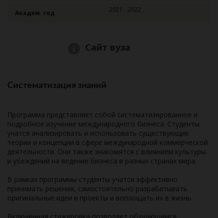
2021 - 2022
Академ. год
Сайт вуза
Систематизация знаний
Программа представляет собой систематизированное и
подробное изучение международного бизнеса. Студенты
учатся анализировать и использовать существующие
теории и концепции в сфере международной коммерческой
деятельности. Они также знакомятся с влиянием культуры
и убеждений на ведение бизнеса в разных странах мира.
В рамках программы студенты учатся эффективно
принимать решения, самостоятельно разрабатывать
оригинальные идеи и проекты и воплощать их в жизнь.
Включенная стажировка позволяет обучающимся