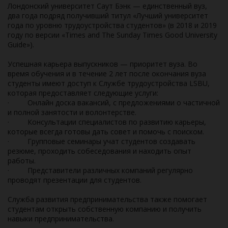
Лондонский университет Саут Бэнк — единственный вуз,
два года подряд получивший титул «Лучший университет
года по уровню трудоустройства студентов» (в 2018 и 2019
году по версии «Times and The Sunday Times Good University
Guide»).
Успешная карьера выпускников — приоритет вуза. Во
время обучения и в течение 2 лет после окончания вуза
студенты имеют доступ к Службе трудоустройства LSBU,
которая предоставляет следующие услуги:
·
Онлайн доска вакансий, с предложениями о частичной
и полной занятости и волонтерстве.
·
Консультации специалистов по развитию карьеры,
которые всегда готовы дать совет и помочь с поиском.
·
Групповые семинары учат студентов создавать
резюме, проходить собеседования и находить опыт
работы.
·
Представители различных компаний регулярно
проводят презентации для студентов.
Служба развития предпринимательства также помогает
студентам открыть собственную компанию и получить
навыки предпринимательства.