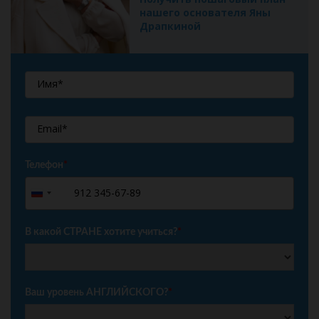
нашего основателя Яны
Драпкиной
Телефон
*
+7
Russia
+7
В какой СТРАНЕ хотите учиться?
*
Ваш уровень АНГЛИЙСКОГО?
*