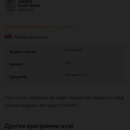
Лондонский университет Саут Бэнк
Великобритания
Вечернее
Форма обучен.
n/a
Начало
Кол-во лет: 1 - 2
Продолж.
This course contributes 40 credits towards the Master's in adult
dyslexia diagnosis and support (ADDS).
Другие программы вуза