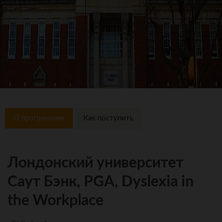
О программме
Как поступить
Лондонский университет
Саут Бэнк, PGA, Dyslexia in
the Workplace