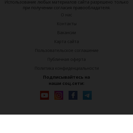
Использование любых материалов сайта разрешено только
при получении согласия правообладателя.
О нас
Контакты
Вакансии
Карта сайта
Пользовательское соглашение
Публичная оферта
Политика конфиденциальности
Подписывайтесь на
наши соц.сети: