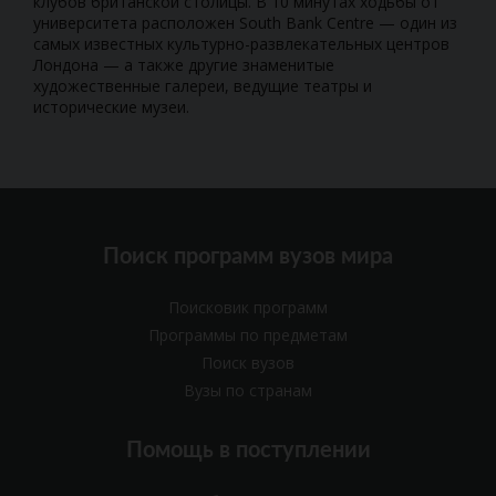
клубов британской столицы. В 10 минутах ходьбы от
университета расположен South Bank Centre — один из
самых известных культурно-развлекательных центров
Лондона — а также другие знаменитые
художественные галереи, ведущие театры и
исторические музеи.
Поиск программ вузов мира
Поисковик программ
Программы по предметам
Поиск вузов
Вузы по странам
Помощь в поступлении