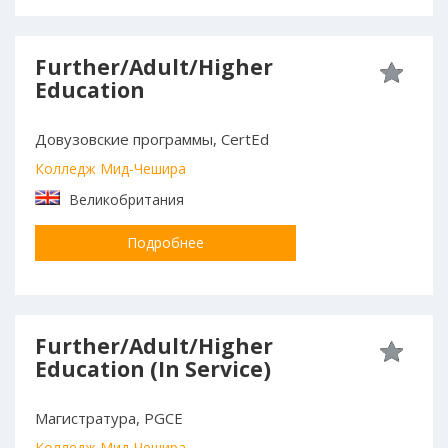
Further/Adult/Higher
Education
Довузовские программы, CertEd
Колледж Мид-Чешира
Великобритания
Подробнее
Further/Adult/Higher
Education (In Service)
Магистратура, PGCE
Колледж Мид-Чешира