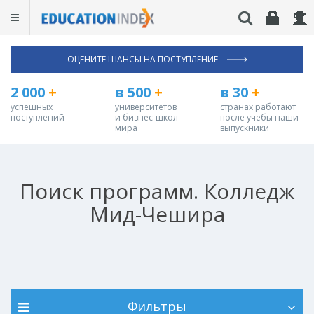
ОЦЕНИТЕ ШАНСЫ НА ПОСТУПЛЕНИЕ
2 000
+
в 500
+
в 30
+
успешных
университетов
странах работают
поступлений
и бизнес-школ
после учебы наши
мира
выпускники
Поиск программ. Колледж
Мид-Чешира
Фильтры