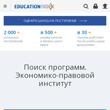
ОЦЕНИТЕ ШАНСЫ НА ПОСТУПЛЕНИЕ
2 000
+
в 500
+
в 30
+
успешных
университетов
странах работают
поступлений
и бизнес-школ
после учебы наши
мира
выпускники
Поиск программ.
Экономико-правовой
институт