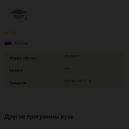
МГЭИ
Россия
Дневное
Форма обучен.
n/a
Начало
Кол-во лет: 3 - 4
Продолж.
Другие программы вуза