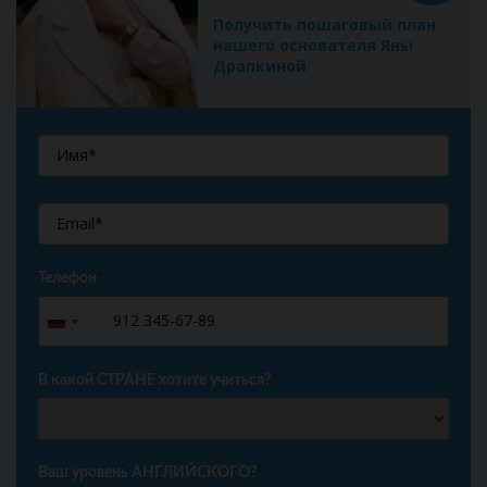
Получить пошаговый план
нашего основателя Яны
Драпкиной
Телефон
*
+7
Russia
+7
В какой СТРАНЕ хотите учиться?
*
Ваш уровень АНГЛИЙСКОГО?
*