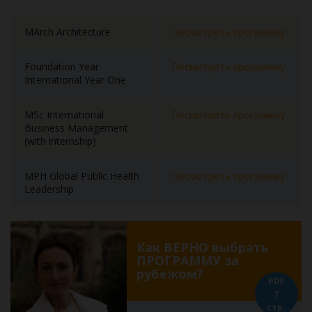
MArch Architecture
Посмотреть программу
Foundation Year
Посмотреть программу
International Year One
MSc International
Посмотреть программу
Business Management
(with internship)
MPH Global Public Health
Посмотреть программу
Leadership
Как ВЕРНО выбрать
ПРОГРАММУ за
рубежом?
PDF
7
стр.