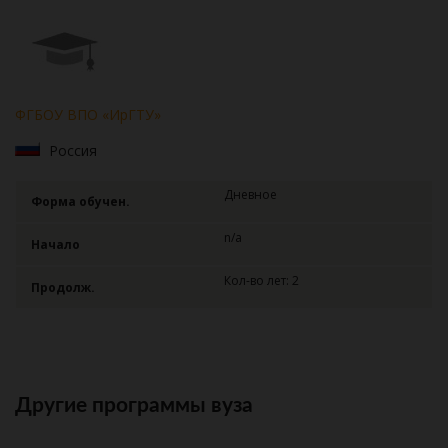
ФГБОУ ВПО «ИрГТУ»
Россия
Дневное
Форма обучен.
n/a
Начало
Кол-во лет: 2
Продолж.
Другие программы вуза