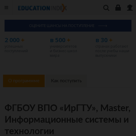
ОЦЕНИТЕ ШАНСЫ НА ПОСТУПЛЕНИЕ
2 000
+
в 500
+
в 30
+
успешных
университетов
странах работают
поступлений
и бизнес-школ
после учебы наши
мира
выпускники
О программме
Как поступить
ФГБОУ ВПО «ИрГТУ», Master,
Информационные системы и
технологии