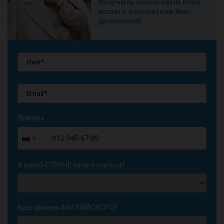
Получить пошаговый план
нашего основателя Яны
Драпкиной
Телефон
*
+7
Russia
+7
В какой СТРАНЕ хотите учиться?
*
Ваш уровень АНГЛИЙСКОГО?
*