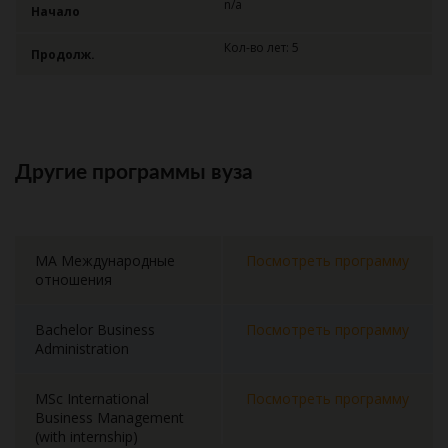
n/a
Начало
Кол-во лет: 5
Продолж.
Другие программы вуза
MA Международные
Посмотреть программу
отношения
Bachelor Business
Посмотреть программу
Administration
MSc International
Посмотреть программу
Business Management
(with internship)