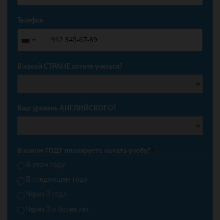
Телефон
*
+7
Russia
+7
В какой СТРАНЕ хотите учиться?
*
Ваш уровень АНГЛИЙСКОГО?
*
В каком ГОДУ планируете начать учебу?
*
В этом году
В следующем году
Через 2 года
Через 3 и более лет