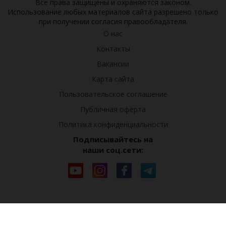
Все права защищены и охраняются законом.
Использование любых материалов сайта разрешено только
при получении согласия правообладателя.
О нас
Контакты
Вакансии
Карта сайта
Пользовательское соглашение
Публичная оферта
Политика конфиденциальности
Подписывайтесь на
наши соц.сети: