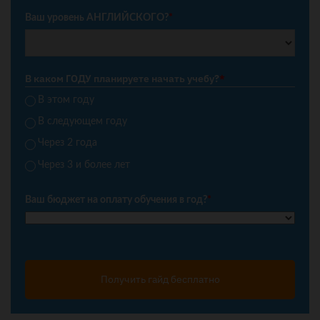
Ваш уровень АНГЛИЙСКОГО?
*
В каком ГОДУ планируете начать учебу?
*
В этом году
В следующем году
Через 2 года
Через 3 и более лет
Ваш бюджет на оплату обучения в год?
*
Получить гайд бесплатно