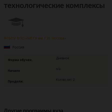
технологические комплексы
ФГБОУ ВПО «МГТУ им. Г.И. Носова»
Россия
Дневное
Форма обучен.
n/a
Начало
Кол-во лет: 2
Продолж.
Другие программы вуза