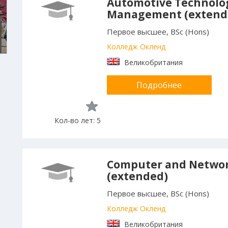
Automotive Technolo
Management (extend
Первое высшее, BSc (Hons)
Колледж Окленд
Великобритания
Подробнее
Кол-во лет: 5
Computer and Networ
(extended)
Первое высшее, BSc (Hons)
Колледж Окленд
Великобритания