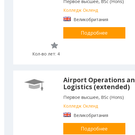
Первое высшее, BSc (Hons)
Колледж Окленд
Великобритания
Подробнее
Кол-во лет: 4
Airport Operations an
Logistics (extended)
Первое высшее, BSc (Hons)
Колледж Окленд
Великобритания
Подробнее