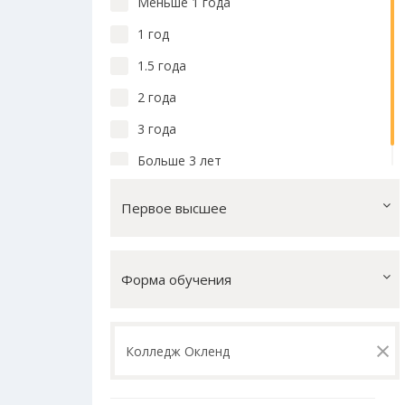
Меньше 1 года
1 год
1.5 года
2 года
3 года
Больше 3 лет
Первое высшее
Форма обучения
×