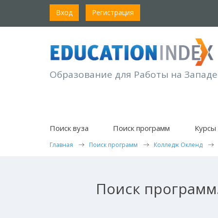
Вход
Регистрация
Образование для Работы на Западе
Поиск вуза
Поиск программ
Курсы 
Главная
Поиск программ
Колледж Окленд
Поиск программ.