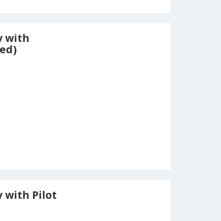
y with
ed)
 with Pilot