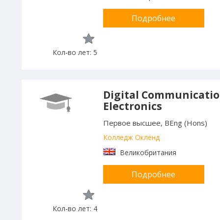
Подробнее
Кол-во лет: 5
Digital Communicati
Electronics
Первое высшее, BEng (Hons)
Колледж Окленд
Великобритания
Подробнее
Кол-во лет: 4