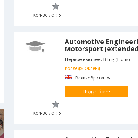
Кол-во лет: 5
Automotive Engineer
Motorsport (extended
Первое высшее, BEng (Hons)
Колледж Окленд
Великобритания
Подробнее
Кол-во лет: 5