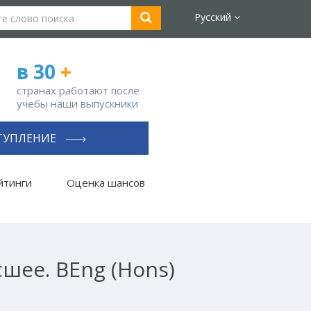
Русский
в 30
+
странах работают после
учебы наши выпускники
ТУПЛЕНИЕ
йтинги
Оценка шансов
шее. BEng (Hons)