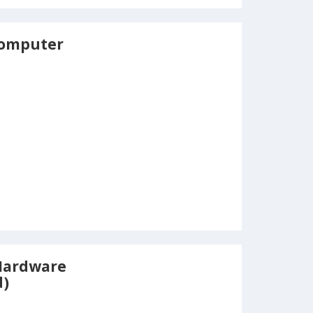
Computer
Hardware
d)