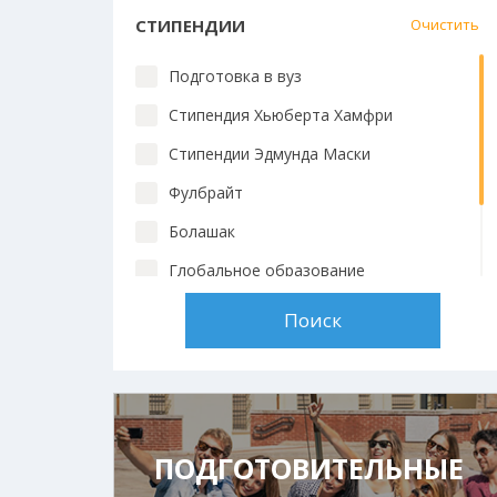
СТИПЕНДИИ
Очистить
Подготовка в вуз
Стипендия Хьюберта Хамфри
Стипендии Эдмунда Маски
Фулбрайт
Болашак
Глобальное образование
Chevening
Стипендии вузов
ПОДГОТОВИТЕЛЬНЫЕ