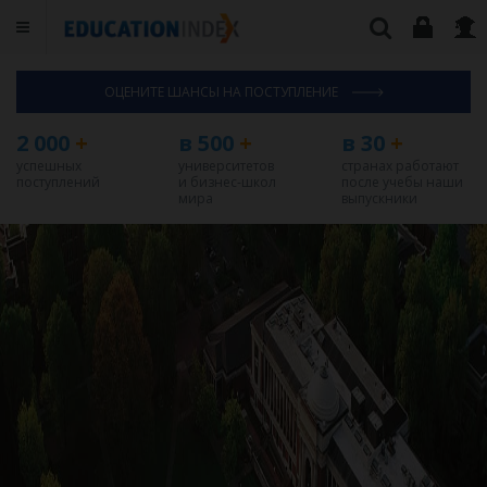
ОЦЕНИТЕ ШАНСЫ НА ПОСТУПЛЕНИЕ
2 000
+
в 500
+
в 30
+
успешных
университетов
странах работают
поступлений
и бизнес-школ
после учебы наши
мира
выпускники