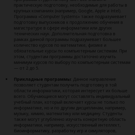
практическую подготовку, необходимые для работы в
крупных компаниях (например, Google, Apple и Intel).
Программа «Computer Systems» также подразумевает
подготовку выпускников к продолжению обучения в
магистратуре в сфере информатики или других
технических наук. Дополнительная подготовка в
рамках данной программы подразумевает большее
количество курсов по математике, физике и
обязательные курсы по компьютерным системам. При
этом, студентам программы достаточно изучить
минимум курсов по выбору по компьютерным системам
— от 2 до 5.
Прикладные программы
: Данное направление
позволяет студентам получить подготовку в той
области информатики, которая интересует их больше
всего. Обучающиеся могут составлять индивидуальный
учебный план, который включает курсы не только по
информатике, но и по другим дисциплинам, например,
музыку, химию, математику или медицину. Студенты
также могут углубленно изучать конкретную область
информатики, например, искусственный интеллект,
биоинформатику, разработку игр и симуляторов,