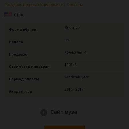
Государственный Университет Орегона
США
Дневное
Форма обучен.
сен
Начало
Кол-во лет: 4
Продолж.
$29343
Стоимость иностран.
Academic year
Период оплаты
2016 - 2017
Академ. год
Сайт вуза