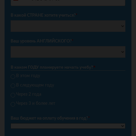
Russia
+7
В какой СТРАНЕ хотите учиться?
*
Ваш уровень АНГЛИЙСКОГО?
*
В каком ГОДУ планируете начать учебу?
*
В этом году
В следующем году
Через 2 года
Через 3 и более лет
Ваш бюджет на оплату обучения в год?
*