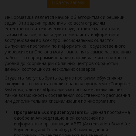
Подать заявку
Информатика является наукой об алгоритмах и решении
задач. Эти задачи применимы ко всем отраслям
естественных и технических наук, а также математики,
таким образом, в наши дни специалисты-информатики
востребованы во всех профессиональных областях.
Выпускники программ по информатике Государственного
университета Орегона могут выполнять самые разные виды
работ — от программирования панели датчиков нижнего
уровня до координации облачных центров обработки
данных, состоящих из нескольких серверов.
Студенты могут выбрать одну из программ обучения из
следующего списка: аккредитованная программа «Computer
Systems», одна из «Прикладных» программ, включающих
также возможность составления собственного расписания
или дополнительная специализация по информатике.
Программа «Computer Systems»
: Данная программа
одобрена Аккредитационной комиссией по
информатики организации ABET (Accreditation Board for
Engineering and Technology). В рамках данной
программы студенты получают все знания и