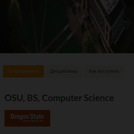
О программме
Дисциплины
Как поступить
OSU, BS, Computer Science