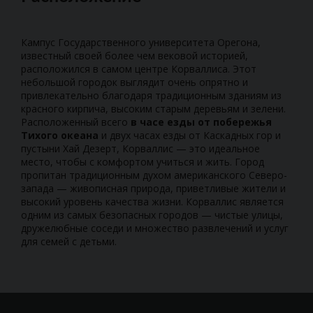
Кампус Государственного университета Орегона,
известный своей более чем вековой историей,
расположился в самом центре Корваллиса. Этот
небольшой городок выглядит очень опрятно и
привлекательно благодаря традиционным зданиям из
красного кирпича, высоким старым деревьям и зелени.
Расположенный всего
в часе езды от побережья
Тихого океана
и двух часах езды от Каскадных гор и
пустыни Хай Дезерт, Корваллис — это идеальное
место, чтобы с комфортом учиться и жить. Город
пропитан традиционным духом американского Северо-
запада — живописная природа, приветливые жители и
высокий уровень качества жизни. Корваллис является
одним из самых безопасных городов — чистые улицы,
дружелюбные соседи и множество развлечений и услуг
для семей с детьми.