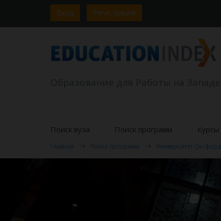
Вход
Регистрация
Образование для Работы на Западе
Поиск вуза
Поиск программ
Курсы 
Главная
Поиск программ
Университет Оксфорд