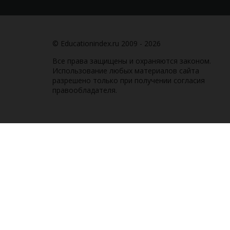
© Educationindex.ru 2009 - 2026
Все права защищены и охраняются законом.
Использование любых материалов сайта
разрешено только при получении согласия
правообладателя.