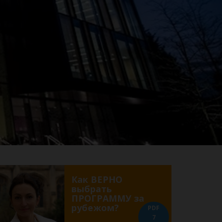
Как ВЕРНО
выбрать
ПРОГРАММУ за
рубежом?
PDF
7