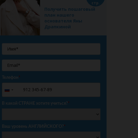
стр.
Получить пошаговый
план нашего
основателя Яны
Драпкиной
Телефон
*
+7
Russia
+7
В какой СТРАНЕ хотите учиться?
*
Ваш уровень АНГЛИЙСКОГО?
*