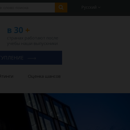
Русский
в 30
+
странах работают после
учебы наши выпускники
ТУПЛЕНИЕ
йтинги
Оценка шансов