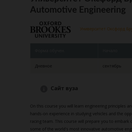
Automotive Engineering
Университет Оксфорд Бр
Форма обучен.
Начало
Дневное
сентябрь
Сайт вуза
On this course you will learn engineering principles a
hands-on experience in studying vehicles and the oppo
racing team. This course will prepare you to embark o
some of the world's most innovative automotive eng