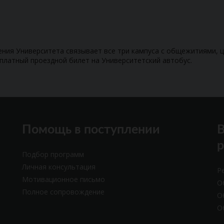
ения Университета связывает все три кампуса с общежитиями, 
платный проездной билет на Университетский автобус.
Помощь в поступлении
В
Подбор программ
Личная консультация
Р
Мотивационное письмо
О
Полное сопровождение
О
О