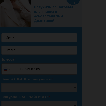
стр.
Получить пошаговый
план нашего
основателя Яны
Драпкиной
Телефон
*
+7
Russia
+7
В какой СТРАНЕ хотите учиться?
*
Ваш уровень АНГЛИЙСКОГО?
*