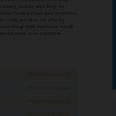
 as drawing, computer-aided design, the
ruction.You will also learn about the evolution
on, society and culture. One of the key
ources through textile manufacture. You will
se their impact on the environment.
Посмотреть программу
Посмотреть программу
Посмотреть программу
Посмотреть программу