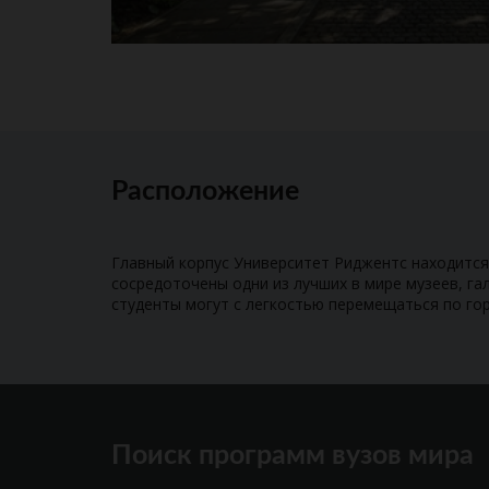
Расположение
Главный корпус Университет Риджентс находится
сосредоточены одни из лучших в мире музеев, га
студенты могут с легкостью перемещаться по го
Поиск программ вузов мира