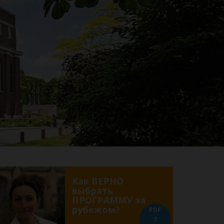
Как ВЕРНО
выбрать
ПРОГРАММУ за
рубежом?
PDF
7