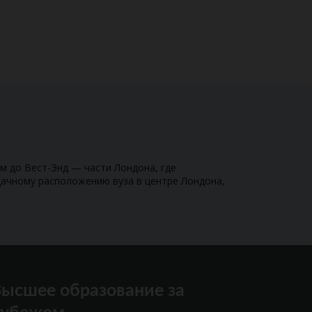
м до Вест-Энд — части Лондона, где
удачному расположению вуза в центре Лондона,
ысшее образование за