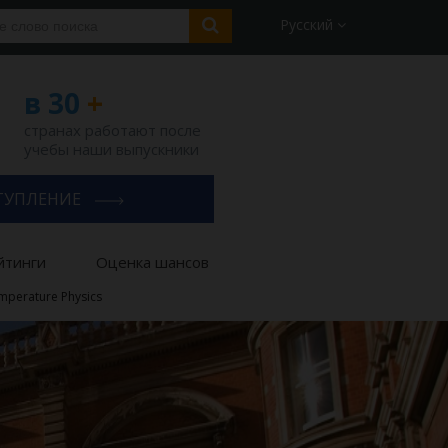
Русский
в 30
+
странах работают после
учебы наши выпускники
ТУПЛЕНИЕ
йтинги
Оценка шансов
perature Physics