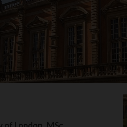
y of London, MSc,