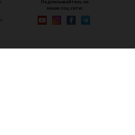
Подписывайтесь на
е
наши соц.сети:
и