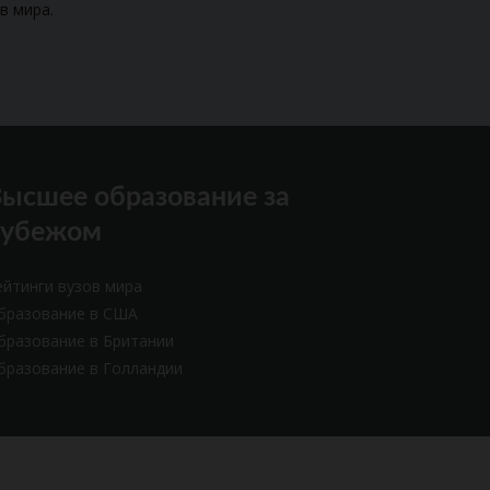
в мира.
ысшее образование за
рубежом
ейтинги вузов мира
бразование в США
бразование в Британии
бразование в Голландии