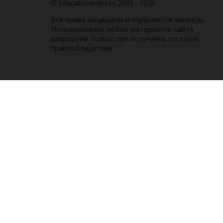
© Educationindex.ru 2009 - 2026
Все права защищены и охраняются законом.
Использование любых материалов сайта
разрешено только при получении согласия
правообладателя.