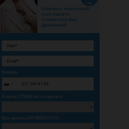
стр.
Получить пошаговый
план нашего
основателя Яны
Драпкиной
Телефон
*
+7
Russia
+7
В какой СТРАНЕ хотите учиться?
*
Ваш уровень АНГЛИЙСКОГО?
*