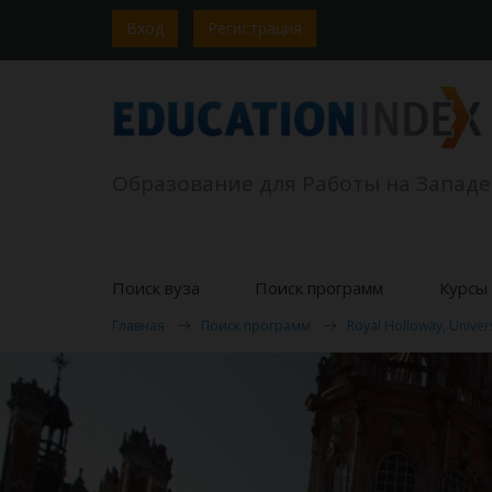
Вход
Регистрация
Образование для Работы на Западе
Поиск вуза
Поиск программ
Курсы 
Главная
Поиск программ
Royal Holloway, Univer