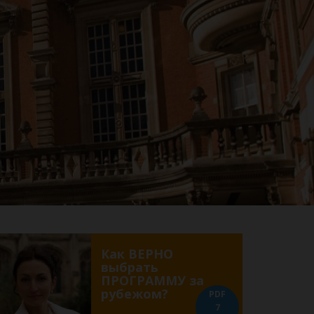
Как ВЕРНО
выбрать
ПРОГРАММУ за
рубежом?
PDF
7