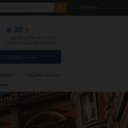
Русский
в 30
+
странах работают после
учебы наши выпускники
ТУПЛЕНИЕ
йтинги
Оценка шансов
етьми