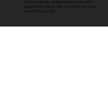
Использование любых материалов сайта
разрешено только при получении согласия
правообладателя.