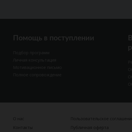
Помощь в поступлении
В
Подбор программ
Личная консультация
Р
Мотивационное письмо
О
Полное сопровождение
О
О
О нас
Пользовательское соглашени
Контакты
Публичная оферта