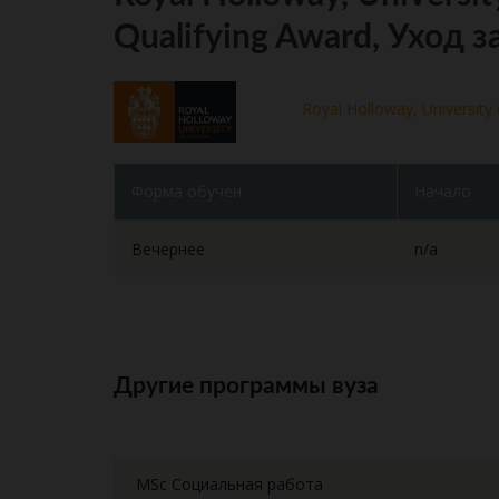
Qualifying Award, Уход 
Royal Holloway, University
Форма обучен.
Начало
Вечернее
n/a
Другие программы вуза
MSc Социальная работа