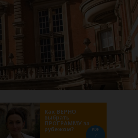
Как ВЕРНО
выбрать
ПРОГРАММУ за
рубежом?
PDF
7