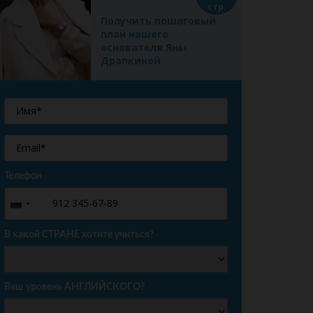
стр.
Получить пошаговый
план нашего
основателя Яны
Драпкиной
Телефон
*
+7
Russia
+7
В какой СТРАНЕ хотите учиться?
*
Ваш уровень АНГЛИЙСКОГО?
*