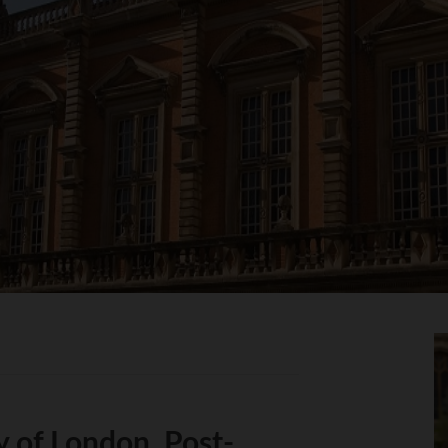
y of London, Post-