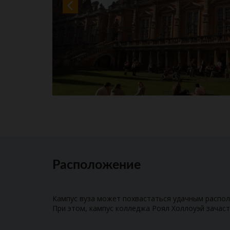
Расположение
Кампус вуза может похвастаться удачным распол
При этом, кампус колледжа Роял Холлоуэй зачас