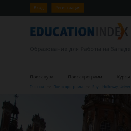
Вход
Регистрация
Образование для Работы на Западе
Поиск вуза
Поиск программ
Курсы 
Главная
Поиск программ
Royal Holloway, Univer