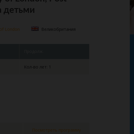
за детьми
 of London
Великобритания
Продолж.
Кол-во лет: 1
Посмотреть программу