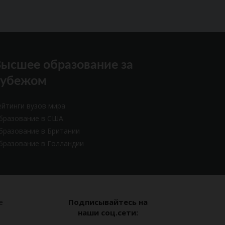
ысшее образование за
рубежом
ейтинги вузов мира
бразование в США
бразование в Британии
бразование в Голландии
Подписывайтесь на
е
наши соц.сети: