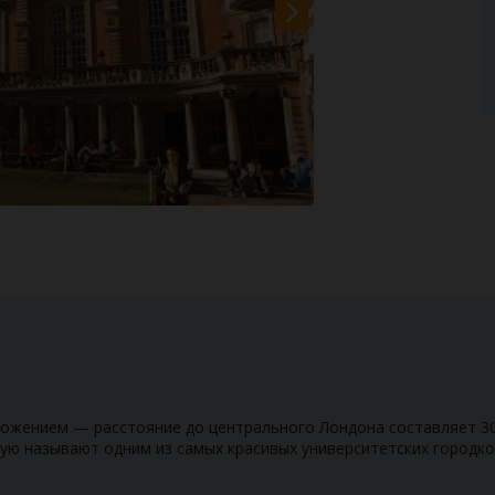
ожением — расстояние до центрального Лондона составляет 30 
тую называют одним из самых красивых университетских городко