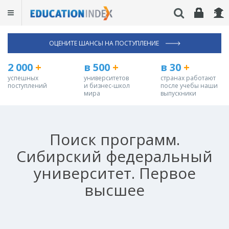
ОЦЕНИТЕ ШАНСЫ НА ПОСТУПЛЕНИЕ
2 000
+
в 500
+
в 30
+
успешных
университетов
странах работают
поступлений
и бизнес-школ
после учебы наши
мира
выпускники
Поиск программ.
Сибирский федеральный
университет. Первое
высшее