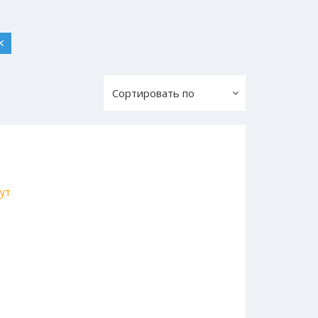
×
Сортировать по
ут