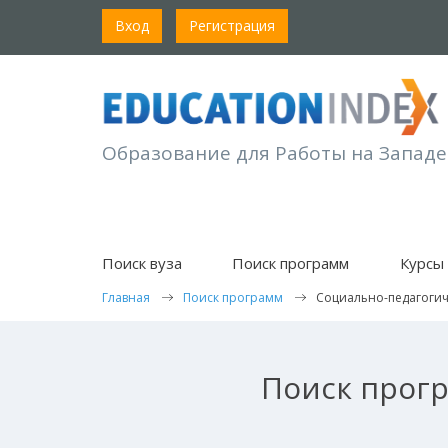
Вход
Регистрация
Образование для Работы на Западе
Поиск вуза
Поиск программ
Курсы 
Главная
Поиск программ
Социально-педагогич
Поиск прогр