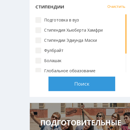
СТИПЕНДИИ
Очистить
Подготовка в вуз
Стипендия Хьюберта Хамфри
Стипендии Эдмунда Маски
Фулбрайт
Болашак
Глобальное образование
Chevening
Стипендии вузов
ПОДГОТОВИТЕЛЬНЫЕ