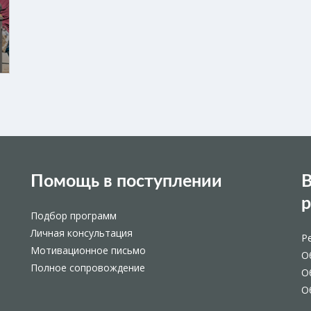
Помощь в поступлении
В
Подбор программ
Личная консультация
Р
Мотивационное письмо
О
Полное сопровождение
О
О