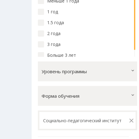
Меньше 1 года
1 год
1.5 года
2 года
3 года
Больше 3 лет
Уровень программы
Форма обучения
×