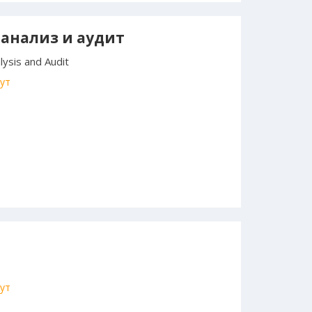
 анализ и аудит
alysis and Audit
ут
ут