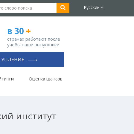
Русский
в 30
+
странах работают после
учебы наши выпускники
ТУПЛЕНИЕ
йтинги
Оценка шансов
кий институт