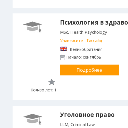
Психология в здрав
MSc, Health Psychology
Университет Тиссайд
Великобритания
Начало: сентябрь
Подробнее
Кол-во лет: 1
Уголовное право
LLM, Criminal Law