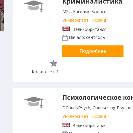
Криминалистика
MSc, Forensic Science
Университет Тиссайд
Великобритания
Начало: сентябрь
Подробнее
Кол-во лет: 1
Психологическое ко
DCounsPsych, Counselling Psycho
Университет Тиссайд
Великобритания