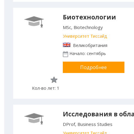
Биотехнологии
MSc, Biotechnology
Университет Тиссайд
Великобритания
Начало: сентябрь
Подробнее
Кол-во лет: 1
Исследования в обл
DProf, Business Studies
Университет Тиссайд