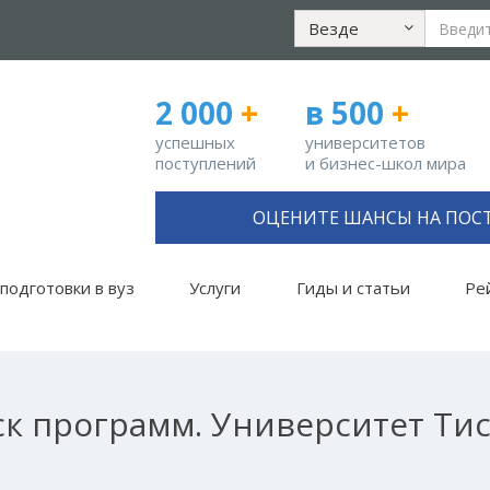
Везде
2 000
+
в 500
+
успешных
университетов
поступлений
и бизнес-школ мира
ОЦЕНИТЕ ШАНСЫ НА ПОС
подготовки в вуз
Услуги
Гиды и статьи
Ре
к программ. Университет Ти