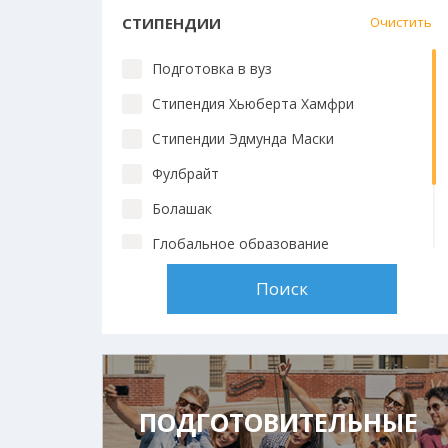
СТИПЕНДИИ
Очистить
Подготовка в вуз
Стипендия Хьюберта Хамфри
Стипендии Эдмунда Маски
Фулбрайт
Болашак
Глобальное образование
Chevening
Стипендии вузов
ПОДГОТОВИТЕЛЬНЫЕ