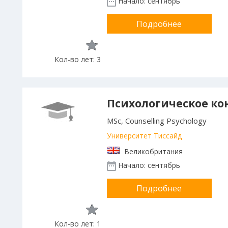
Начало: сентябрь
Подробнее
Кол-во лет: 3
Психологическое ко
MSc, Counselling Psychology
Университет Тиссайд
Великобритания
Начало: сентябрь
Подробнее
Кол-во лет: 1