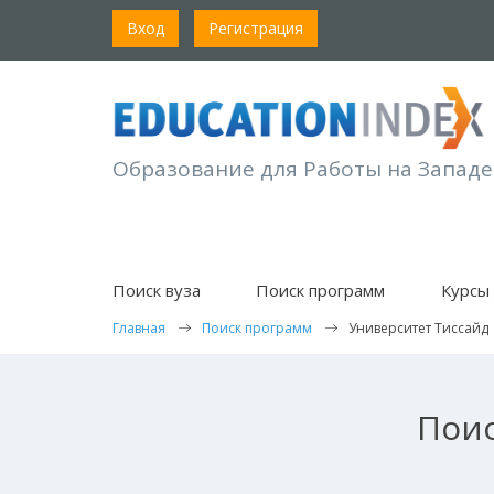
Вход
Регистрация
Образование для Работы на Западе
Поиск вуза
Поиск программ
Курсы 
Главная
Поиск программ
Университет Тиссайд
Поис