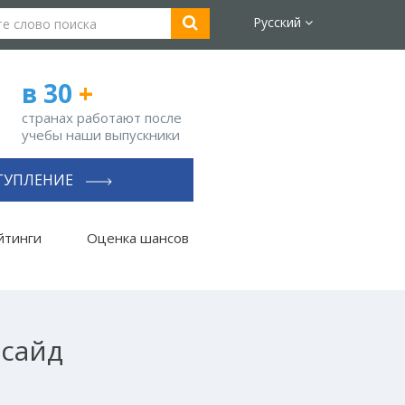
Русский
в 30
+
странах работают после
учебы наши выпускники
ТУПЛЕНИЕ
йтинги
Оценка шансов
ссайд