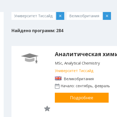
×
×
Университет Тиссайд
Великобритания
Найдено программ: 284
Аналитическая хим
MSc, Analytical Chemistry
Университет Тиссайд
Великобритания
Начало: сентябрь, февраль
Подробнее