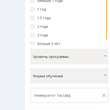
Меньше 1 года
1 год
1.5 года
2 года
3 года
Больше 3 лет
Уровень программы
Форма обучения
×