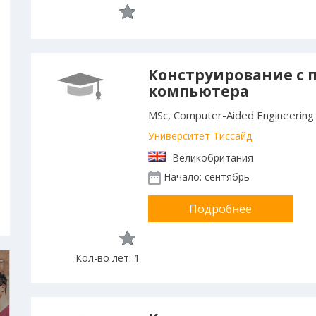
Конструирование с
компьютера
MSc, Computer-Aided Engineering
Университет Тиссайд
Великобритания
Начало: сентябрь
Подробнее
Кол-во лет: 1