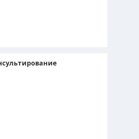
нсультирование