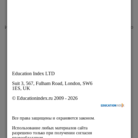
© Educationindex.ru 2009 - 2026
Все права защищены и охраняются законом.
Использование любых материалов сайта разрешено только
при получении согласия правообладателя.
О нас
Контакты
Вакансии
Карта сайта
Пользовательское соглашение
Публичная оферта
Политика конфиденциальности
Подписывайтесь на
наши соц.сети: