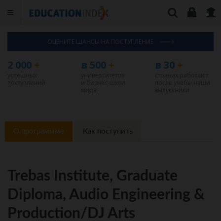
ОЦЕНИТЕ ШАНСЫ НА ПОСТУПЛЕНИЕ
2 000
+
в 500
+
в 30
+
успешных
университетов
странах работают
поступлений
и бизнес-школ
после учебы наши
мира
выпускники
О программме
Как поступить
Trebas Institute, Graduate
Diploma, Audio Engineering &
Production/DJ Arts