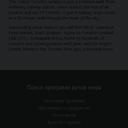
The Trebas Toronto campus is just a 2-minute walk from
Wellesley subway station. Union station, the hub of all
travel in and out of Toronto, is just 6 subway stops south
or a 30-minute walk through the heart of the city.
Surrounding Union Station, you will find Old St. Lawrence
Food Market, BMO Stadium - home to Toronto Football
Club (TFC), Scotiabank Arena, home to hundreds of
concerts and sporting events each year, and the Rogers
Centre, home to the Toronto Blue Jays, a baseball team.
Поиск программ вузов мира
Поисковик программ
Программы по предметам
Поиск вузов
Вузы по странам