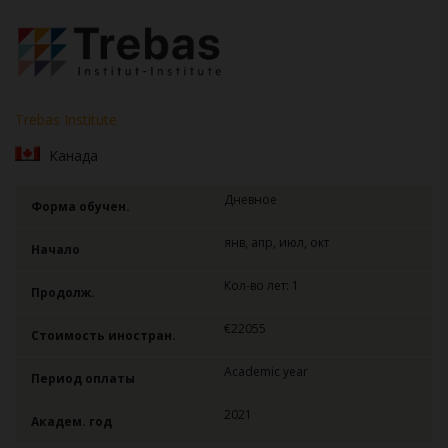
Trebas Institute
Канада
Дневное
Форма обучен.
янв, апр, июл, окт
Начало
Кол-во лет: 1
Продолж.
€22055
Стоимость иностран.
Academic year
Период оплаты
2021
Академ. год