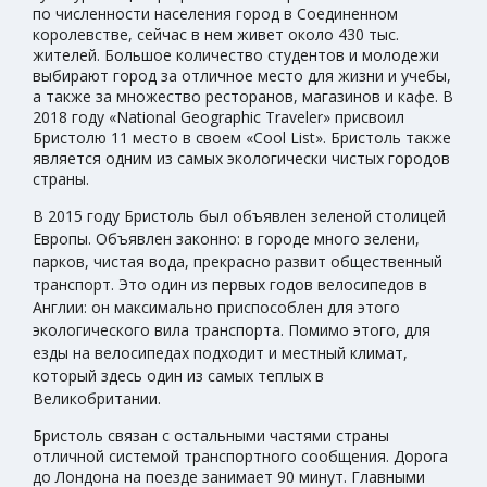
по численности населения город в Соединенном
королевстве, сейчас в нем живет около 430 тыс.
жителей. Большое количество студентов и молодежи
выбирают город за отличное место для жизни и учебы,
а также за множество ресторанов, магазинов и кафе. В
2018 году «National Geographic Traveler» присвоил
Бристолю 11 место в своем «Cool List». Бристоль также
является одним из самых экологически чистых городов
страны.
В 2015 году Бристоль был объявлен зеленой столицей
Европы. Объявлен законно: в городе много зелени,
парков, чистая вода, прекрасно развит общественный
транспорт. Это один из первых годов велосипедов в
Англии: он максимально приспособлен для этого
экологического вила транспорта. Помимо этого, для
езды на велосипедах подходит и местный климат,
который здесь один из самых теплых в
Великобритании.
Бристоль связан с остальными частями страны
отличной системой транспортного сообщения. Дорога
до Лондона на поезде занимает 90 минут. Главными