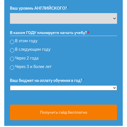
Ваш уровень АНГЛИЙСКОГО?
*
В каком ГОДУ планируете начать учебу?
*
В этом году
В следующем году
Через 2 года
Через 3 и более лет
Ваш бюджет на оплату обучения в год?
*
Получить гайд бесплатно