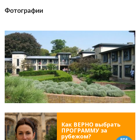
Фотографии
Как ВЕРНО выбрать
ПРОГРАММУ за
рубежом?
PDF