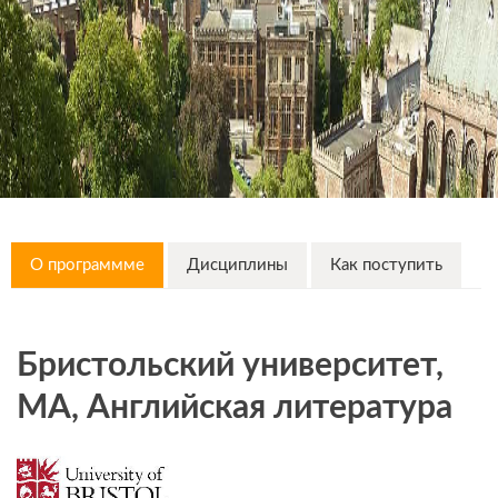
О программме
Дисциплины
Как поступить
Бристольский университет,
MA, Английская литература