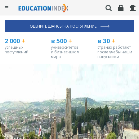
ОЦЕНИТЕ ШАНСЫ НА ПОСТУПЛЕНИЕ
2 000
+
в 500
+
в 30
+
успешных
университетов
странах работают
поступлений
и бизнес-школ
после учебы наши
мира
выпускники