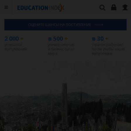
ОЦЕНИТЕ ШАНСЫ НА ПОСТУПЛЕНИЕ
2 000
+
в 500
+
в 30
+
успешных
университетов
странах работают
поступлений
и бизнес-школ
после учебы наши
мира
выпускники