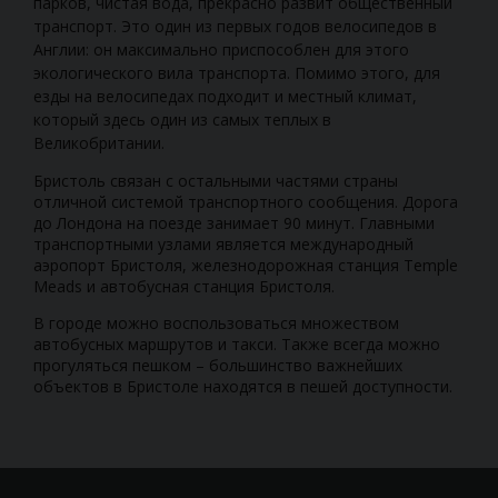
парков, чистая вода, прекрасно развит общественный
транспорт. Это один из первых годов велосипедов в
Англии: он максимально приспособлен для этого
экологического вила транспорта. Помимо этого, для
езды на велосипедах подходит и местный климат,
который здесь один из самых теплых в
Великобритании.
Бристоль связан с остальными частями страны
отличной системой транспортного сообщения. Дорога
до Лондона на поезде занимает 90 минут. Главными
транспортными узлами является международный
аэропорт Бристоля, железнодорожная станция Temple
Meads и автобусная станция Бристоля.
В городе можно воспользоваться множеством
автобусных маршрутов и такси. Также всегда можно
прогуляться пешком – большинство важнейших
объектов в Бристоле находятся в пешей доступности.