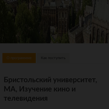
О программме
Как поступить
Бристольский университет,
MA, Изучение кино и
телевидения