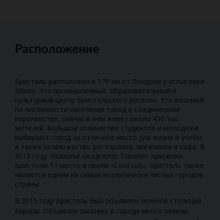
Расположение
Бристоль расположен в 170 км от Лондона у устья реки
Эйвон. Это промышленный, образовательный и
культурный центр Бристольского региона. Это восьмой
по численности населения город в Соединенном
королевстве, сейчас в нем живет около 430 тыс.
жителей. Большое количество студентов и молодежи
выбирают город за отличное место для жизни и учебы,
а также за множество ресторанов, магазинов и кафе. В
2018 году «National Geographic Traveler» присвоил
Бристолю 11 место в своем «Cool List». Бристоль также
является одним из самых экологически чистых городов
страны.
В 2015 году Бристоль был объявлен зеленой столицей
Европы. Объявлен законно: в городе много зелени,