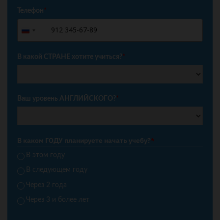
Телефон
*
+7
Russia
+7
В какой СТРАНЕ хотите учиться?
*
Ваш уровень АНГЛИЙСКОГО?
*
В каком ГОДУ планируете начать учебу?
*
В этом году
В следующем году
Через 2 года
Через 3 и более лет