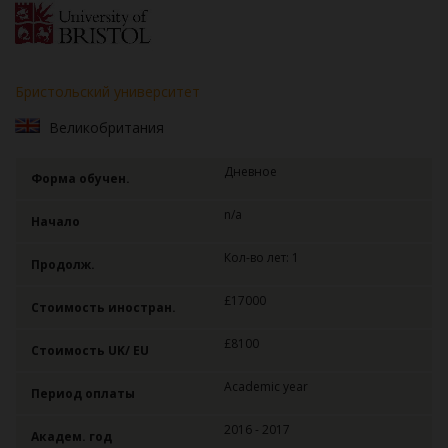
Бристольский университет
Великобритания
Дневное
Форма обучен.
n/a
Начало
Кол-во лет: 1
Продолж.
£17000
Стоимость иностран.
£8100
Стоимость UK/ EU
Academic year
Период оплаты
2016 - 2017
Академ. год