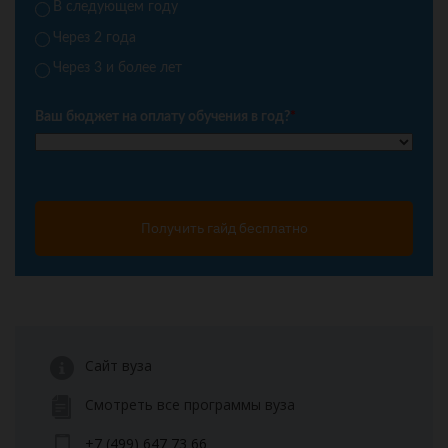
В следующем году
Через 2 года
Через 3 и более лет
Ваш бюджет на оплату обучения в год?
*
Получить гайд бесплатно
Сайт вуза
Смотреть все программы вуза
+7 (499) 647 73 66