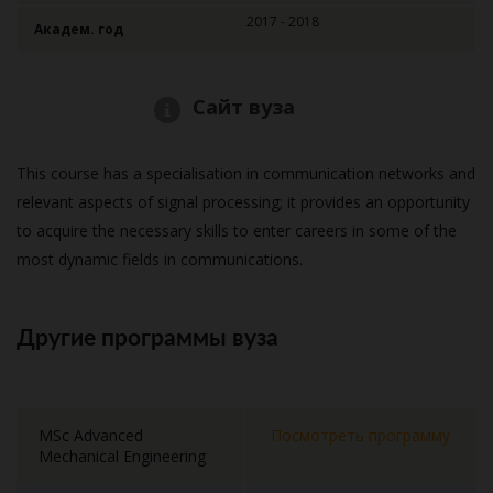
2017 - 2018
Академ. год
Сайт вуза
This course has a specialisation in communication networks and
relevant aspects of signal processing; it provides an opportunity
to acquire the necessary skills to enter careers in some of the
most dynamic fields in communications.
Другие программы вуза
MSc Advanced
Посмотреть программу
Mechanical Engineering