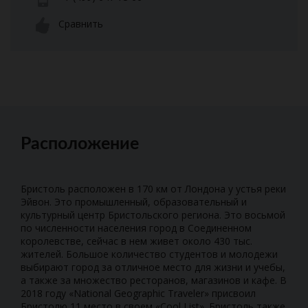
Сравнить
Расположение
Бристоль расположен в 170 км от Лондона у устья реки
Эйвон. Это промышленный, образовательный и
культурный центр Бристольского региона. Это восьмой
по численности населения город в Соединенном
королевстве, сейчас в нем живет около 430 тыс.
жителей. Большое количество студентов и молодежи
выбирают город за отличное место для жизни и учебы,
а также за множество ресторанов, магазинов и кафе. В
2018 году «National Geographic Traveler» присвоил
Бристолю 11 место в своем «Cool List». Бристоль также