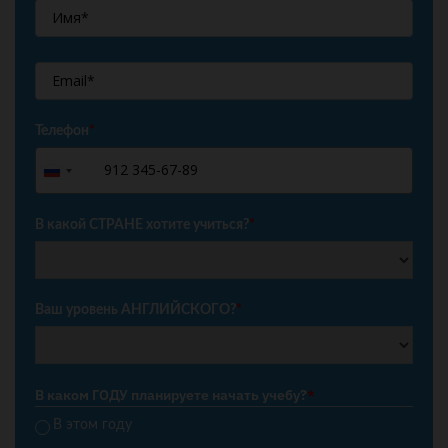
Телефон
*
+7
Russia
+7
В какой СТРАНЕ хотите учиться?
*
Ваш уровень АНГЛИЙСКОГО?
*
В каком ГОДУ планируете начать учебу?
*
В этом году