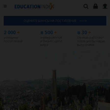
ОЦЕНИТЕ ШАНСЫ НА ПОСТУПЛЕНИЕ
2 000
+
в 500
+
в 30
+
успешных
университетов
странах работают
поступлений
и бизнес-школ
после учебы наши
мира
выпускники