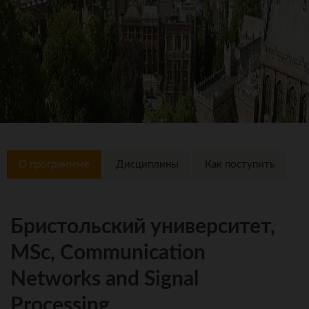
О программме
Дисциплины
Как поступить
Бристольский университет,
MSc, Communication
Networks and Signal
Processing