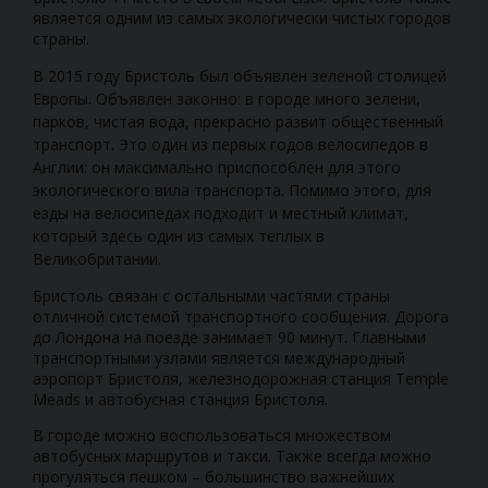
является одним из самых экологически чистых городов
страны.
В 2015 году Бристоль был объявлен зеленой столицей
Европы. Объявлен законно: в городе много зелени,
парков, чистая вода, прекрасно развит общественный
транспорт. Это один из первых годов велосипедов в
Англии: он максимально приспособлен для этого
экологического вила транспорта. Помимо этого, для
езды на велосипедах подходит и местный климат,
который здесь один из самых теплых в
Великобритании.
Бристоль связан с остальными частями страны
отличной системой транспортного сообщения. Дорога
до Лондона на поезде занимает 90 минут. Главными
транспортными узлами является международный
аэропорт Бристоля, железнодорожная станция Temple
Meads и автобусная станция Бристоля.
В городе можно воспользоваться множеством
автобусных маршрутов и такси. Также всегда можно
прогуляться пешком – большинство важнейших