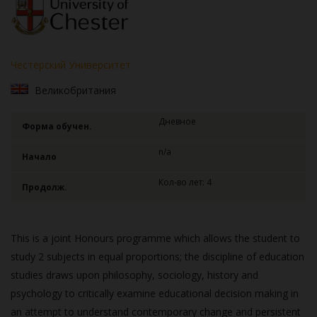
Честерский Университет
Великобритания
Дневное
Форма обучен.
n/a
Начало
Кол-во лет: 4
Продолж.
This is a joint Honours programme which allows the student to
study 2 subjects in equal proportions; the discipline of education
studies draws upon philosophy, sociology, history and
psychology to critically examine educational decision making in
an attempt to understand contemporary change and persistent