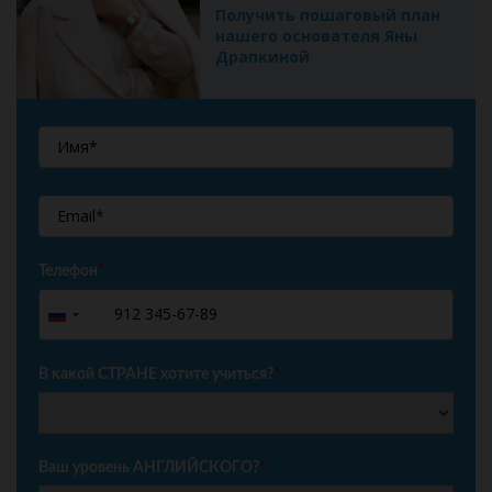
Получить пошаговый план
нашего основателя Яны
Драпкиной
Телефон
*
+7
Russia
+7
В какой СТРАНЕ хотите учиться?
*
Ваш уровень АНГЛИЙСКОГО?
*