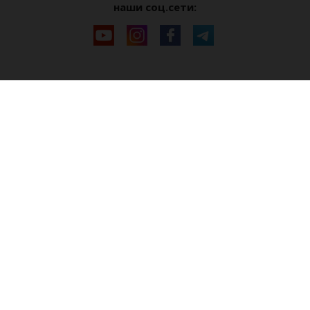
наши соц.сети: