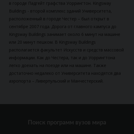
в городе Падгейт графства Уоррингтон. Kingsway
Buildings - второй комплекс зданий Университета,
расположенный в городе Честер – был открыт в
сентябре 2007 года. Дорога от главного кампуса до
Kingsway Buildings занимает около 6 минут на машине
или 20 минут пешком. В Kingsway Buildings
располагается факультет Искусств и средств массовой
информации. Как до Честера, так и до Уоррингтона
легко доехать на поезде или на машине. Также
достаточно недалеко от Университета находятся два
аэропорта – Ливерпульский и Манчестерский.
Поиск программ вузов мира