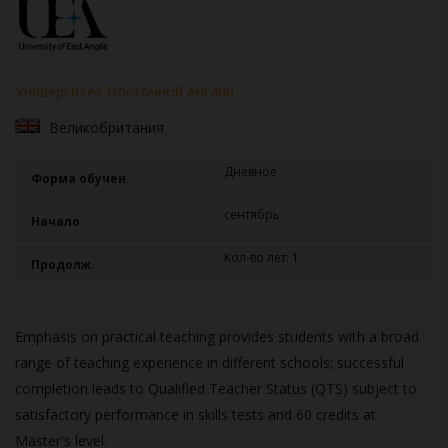
Университет Восточной Англии
Великобритания
Дневное
Форма обучен.
сентябрь
Начало
Кол-во лет: 1
Продолж.
Emphasis on practical teaching provides students with a broad
range of teaching experience in different schools; successful
completion leads to Qualified Teacher Status (QTS) subject to
satisfactory performance in skills tests and 60 credits at
Master's level.