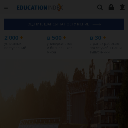
ОЦЕНИТЕ ШАНСЫ НА ПОСТУПЛЕНИЕ
2 000
+
в 500
+
в 30
+
успешных
университетов
странах работают
поступлений
и бизнес-школ
после учебы наши
мира
выпускники