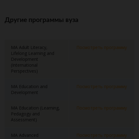
Другие программы вуза
MA Adult Literacy,
Посмотреть программу
Lifelong Learning and
Development
(International
Perspectives)
MA Education and
Посмотреть программу
Development
MA Education (Learning,
Посмотреть программу
Pedagogy and
Assessment)
MA Advanced
Посмотреть программу