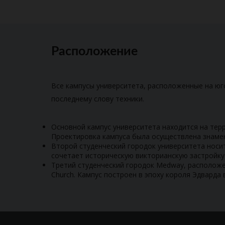
Расположение
Все кампусы университета, расположенные на юг
последнему слову техники.
Основной кампус университета находится на терр
Проектировка кампуса была осуществлена знаме
Второй студенческий городок университета носит
сочетает историческую викторианскую застройку
Третий студенческий городок Medway, расположен 
Church. Кампус построен в эпоху короля Эдварда