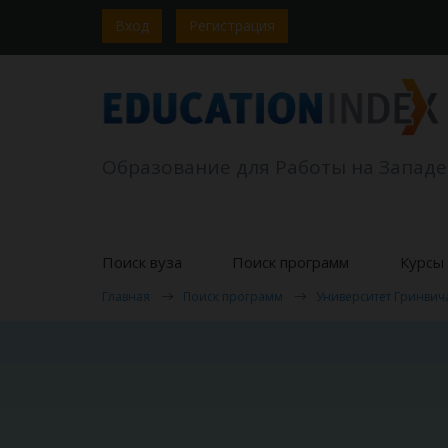
Вход
Регистрация
Образование для Работы на Западе
Поиск вуза
Поиск программ
Курсы 
Главная
Поиск программ
Университет Гринвич