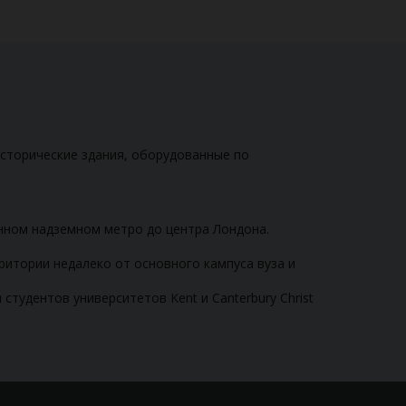
исторические здания, оборудованные по
енном надземном метро до центра Лондона.
ритории недалеко от основного кампуса вуза и
студентов университетов Kent и Canterbury Christ