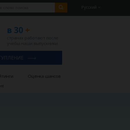
Русский
в 30
+
странах работают после
учебы наши выпускники
ТУПЛЕНИЕ
йтинги
Оценка шансов
ent