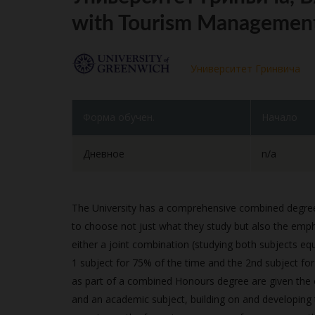
with Tourism Managemen
Университет Гринвича
Форма обучен.
Начало
Дневное
n/a
The University has a comprehensive combined degree st
to choose not just what they study but also the emph
either a joint combination (studying both subjects eq
1 subject for 75% of the time and the 2nd subject for
as part of a combined Honours degree are given the 
and an academic subject, building on and developing