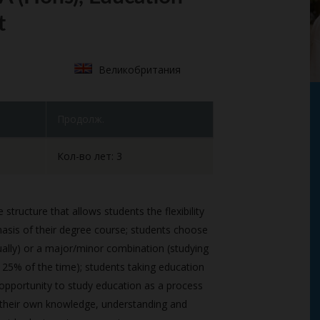
t
Великобритания
Продолж.
Кол-во лет: 3
ructure that allows students the flexibility
asis of their degree course; students choose
ually) or a major/minor combination (studying
 25% of the time); students taking education
opportunity to study education as a process
 their own knowledge, understanding and