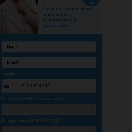
стр.
Получить пошаговый
план нашего
основателя Яны
Драпкиной
Телефон
*
+7
Russia
+7
В какой СТРАНЕ хотите учиться?
*
Ваш уровень АНГЛИЙСКОГО?
*