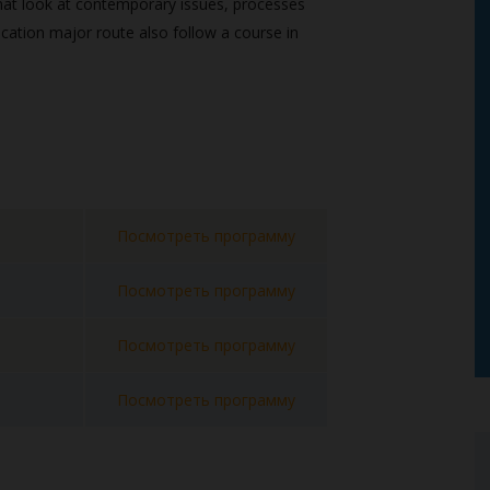
that look at contemporary issues, processes
cation major route also follow a course in
Посмотреть программу
Посмотреть программу
Посмотреть программу
Посмотреть программу