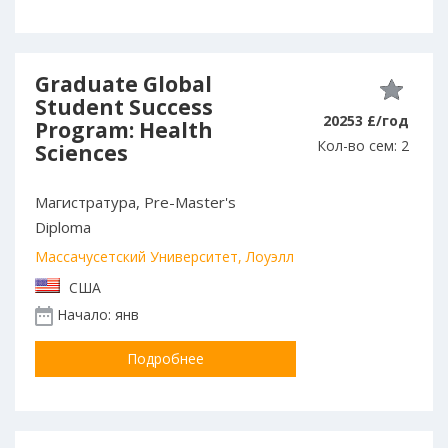
Graduate Global
Student Success
20253 £/год
Program: Health
Кол-во сем: 2
Sciences
Магистратура, Pre-Master's
Diploma
Массачусетский Университет, Лоуэлл
США
Начало: янв
Подробнее