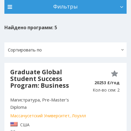
Фильтры
Найдено программ: 5
Сортировать по
Graduate Global
Student Success
20253 £/год
Program: Business
Кол-во сем: 2
Магистратура, Pre-Master's
Diploma
Массачусетский Университет, Лоуэлл
США