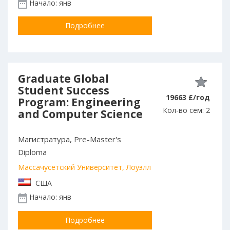
Начало: янв
Подробнее
Graduate Global
Student Success
19663 £/год
Program: Engineering
Кол-во сем: 2
and Computer Science
Магистратура, Pre-Master's
Diploma
Массачусетский Университет, Лоуэлл
США
Начало: янв
Подробнее