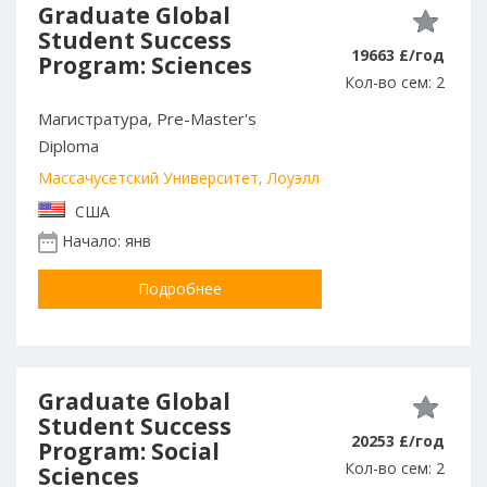
Graduate Global
Student Success
19663 £/год
Program: Sciences
Кол-во сем: 2
Магистратура, Pre-Master's
Diploma
Массачусетский Университет, Лоуэлл
США
Начало: янв
Подробнее
Graduate Global
Student Success
20253 £/год
Program: Social
Кол-во сем: 2
Sciences