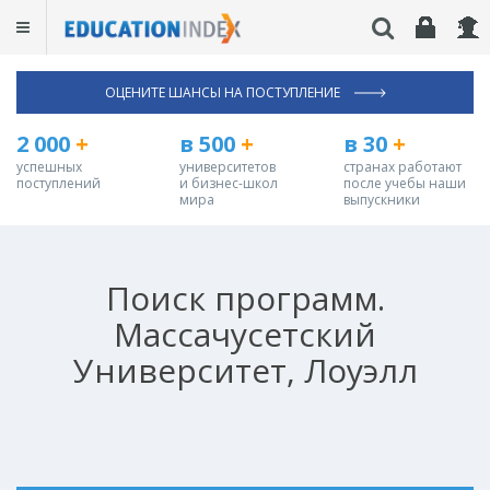
ОЦЕНИТЕ ШАНСЫ НА ПОСТУПЛЕНИЕ
2 000
+
в 500
+
в 30
+
успешных
университетов
странах работают
поступлений
и бизнес-школ
после учебы наши
мира
выпускники
Поиск программ.
Массачусетский
Университет, Лоуэлл