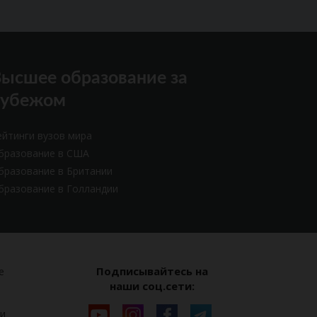
ысшее образование за
рубежом
ейтинги вузов мира
бразование в США
бразование в Британии
бразование в Голландии
Подписывайтесь на
е
наши соц.сети:
и