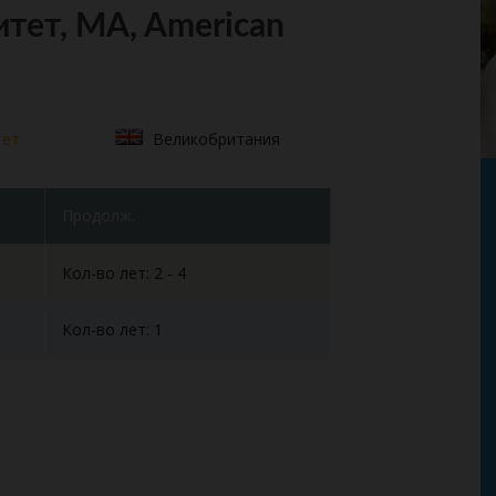
тет, MA, American
тет
Великобритания
Продолж.
Кол-во лет: 2 - 4
Кол-во лет: 1