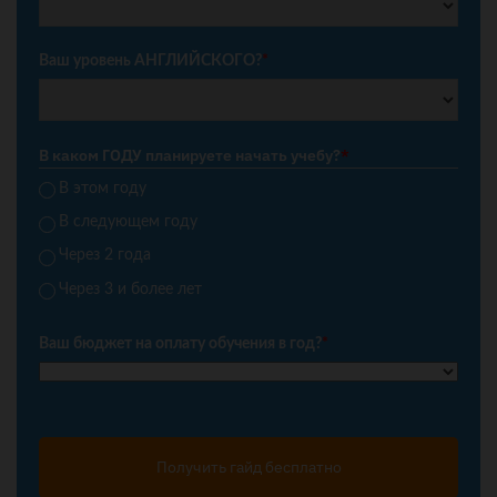
Ваш уровень АНГЛИЙСКОГО?
*
В каком ГОДУ планируете начать учебу?
*
В этом году
В следующем году
Через 2 года
Через 3 и более лет
Ваш бюджет на оплату обучения в год?
*
Получить гайд бесплатно