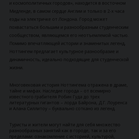
и космополитичных городов», находится в восточном
Мидленде, в самом сердце Англии и только в 2-х часа
езды на электричке от Лондона. Город может
похвастаться большим и разнообразным студенческим
сообществом, являющемся его неотъемлемой частью.
Помимо впечатляющей истории и знаменитых легенд,
Ноттингем предлагает культурное разнообразие и
динамичность, идеально подходящие для студенческой
жизни.
Многовековая история Ноттингема отражена в драме,
тайне и мифах. Наследие города – от всемирно
известного грабителя Робин Гуда до трех
литературных гигантов – лорда Байрона, Д.Г. Лоуренса
и Алана Силлитоу – буквально соткано из легенд.
Туристы и жители могут найти для себя множество
разнообразных занятий как в городе, так и за его
пределами: ознакомление с историей, культурой,