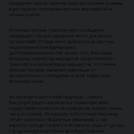
посещение парков, занятия спортом, шоппинг и ужины
в ресторанах, посещение местных мероприятий и
ночных клубов.
Отличная система транспортного сообщения
превращает город в идеальное место для начала
путешествий. Отсюда легко добраться до местных,
национальных и международных
достопримечательностей. Кроме того, благодаря
большому количеству маршрутов общественного
транспорта и велосипедных маршрутов, Ноттингем
признан городом, наименее зависящим от
автомобильного сообщения на всей территории
Великобритании.
Из аэропорта Восточный Мидландс – самого
быстрорастущего аэропорта в Великобритании -
осуществляется множество рейсов как внутри страны,
так и за границу. Из аэропорта Восточный Мидландс
летает несколько бюджетных авиалиний, а сам
аэропорт находится всего в 40 минутах езды от центра
города на круглосуточном автобусе Скайлинк.