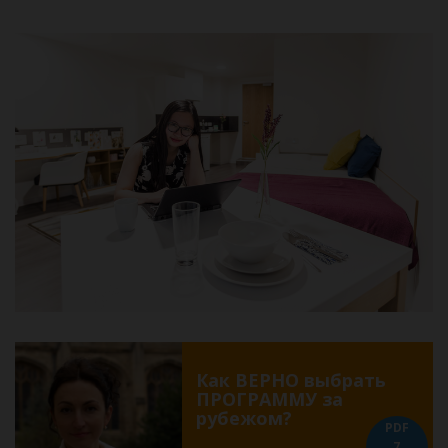
Как ВЕРНО выбрать
ПРОГРАММУ за
рубежом?
PDF
7