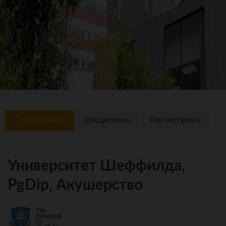
О программме
Дисциплины
Как поступить
Университет Шеффилда,
PgDip, Акушерство