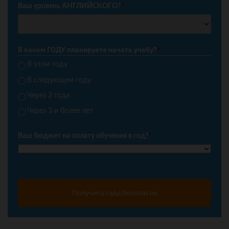
Ваш уровень АНГЛИЙСКОГО?
*
В каком ГОДУ планируете начать учебу?
*
В этом году
В следующем году
Через 2 года
Через 3 и более лет
Ваш бюджет на оплату обучения в год?
*
Получить гайд бесплатно