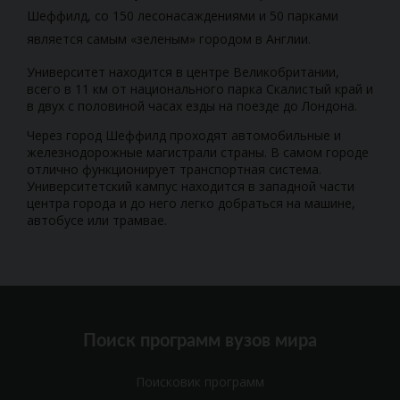
Шеффилд, со 150 лесонасаждениями и 50 парками
является самым «зеленым» городом в Англии.
Университет находится в центре Великобритании,
всего в 11 км от национального парка Скалистый край и
в двух с половиной часах езды на поезде до Лондона.
Через город Шеффилд проходят автомобильные и
железнодорожные магистрали страны. В самом городе
отлично функционирует транспортная система.
Университетский кампус находится в западной части
центра города и до него легко добраться на машине,
автобусе или трамвае.
Поиск программ вузов мира
Поисковик программ