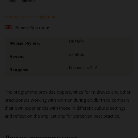
Университет Шеффилда
Великобритания
Онлайн
Форма обучен.
октябрь
Начало
Кол-во лет: 2 - 6
Продолж.
The programme provides opportunities for midwives and other
practitioners working with women during childbirth to compare
their own experiences with those in different cultural settings
and reflect on the implications for perceived best practice.