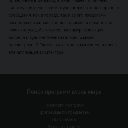
по величине в Великобритании – имеет отличную
систему внутреннего и международного транспортного
сообщения. Как в городе, так и за его пределами
расположено множество достопримечательностей,
таких как усадьбы и музеи, например Коллекция
Баррела и Художественная галерея и музей
Келвингроув. В Глазго также много магазинов и очень
впечатляющая архитектура.
Поиск программ вузов мира
Поисковик программ
Программы по предметам
Поиск вузов
Вузы по странам