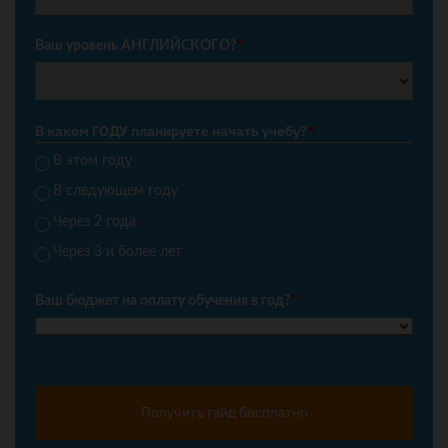
Ваш уровень АНГЛИЙСКОГО?
*
В каком ГОДУ планируете начать учебу?
*
В этом году
В следующем году
Через 2 года
Через 3 и более лет
Ваш бюджет на оплату обучения в год?
*
Получить гайд бесплатно