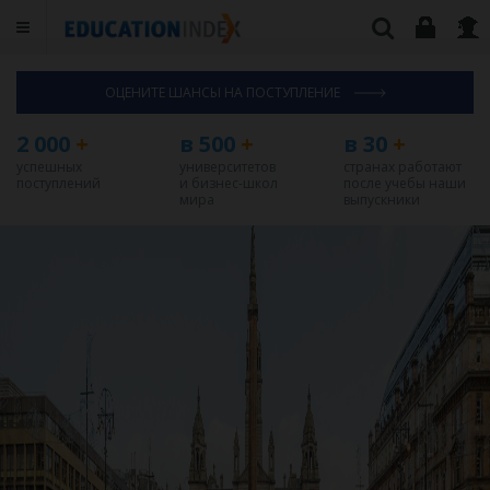
ОЦЕНИТЕ ШАНСЫ НА ПОСТУПЛЕНИЕ
2 000
+
в 500
+
в 30
+
успешных
университетов
странах работают
поступлений
и бизнес-школ
после учебы наши
мира
выпускники