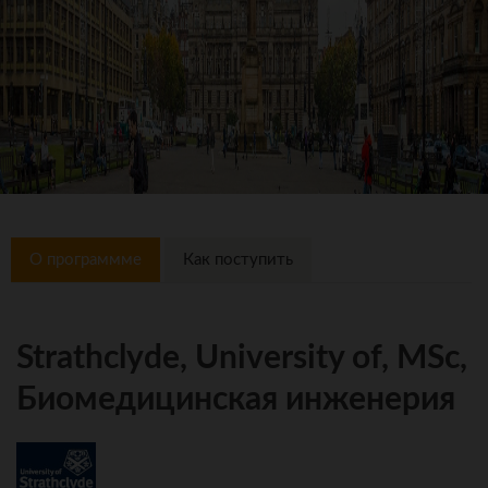
О программме
Как поступить
Strathclyde, University of, MSc,
Биомедицинская инженерия