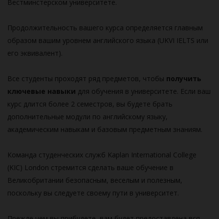
Вестминстерском университете.
Продолжительность вашего курса определяется главным
образом вашим уровнем английского языка (UKVI IELTS или
его эквивалент).
Все студенты проходят ряд предметов, чтобы
получить
ключевые навыки
для обучения в университете. Если ваш
курс длится более 2 семестров, вы будете брать
дополнительные модули по английскому языку,
академическим навыкам и базовым предметным знаниям.
Команда студенческих служб Kaplan International College
(KIC) London стремится сделать ваше обучение в
Великобритании безопасным, веселым и полезным,
поскольку вы следуете своему пути в университет.
Прежде чем вы прибудете, вам будет предоставлена вся