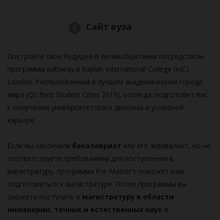
Сайт вуза
Постройте свое будущее в Великобритании посредством
программы pathway в Kaplan International College (KIC)
London. Расположенный в лучшем академическом городе
мира (QS Best Student Cities 2019), колледж подготовит вас
к получению университетского диплома и успешной
карьере.
Если вы закончили
бакалавриат
или его эквивалент, но не
соответствуете требованиям для поступления в
магистратуру, программа Pre-Master’s поможет вам
подготовиться к магистратуре. После программы вы
сможете поступить в
магистратуру в области
инженерии, точных и естественных наук
в