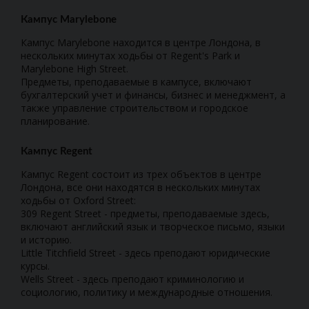
Кампус Marylebone
Кампус Marylebone находится в центре Лондона, в
нескольких минутах ходьбы от Regent's Park и
Marylebone High Street.
Предметы, преподаваемые в кампусе, включают
бухгалтерский учет и финансы, бизнес и менеджмент, а
также управление строительством и городское
планирование.
Кампус Regent
Кампус Regent состоит из трех объектов в центре
Лондона, все они находятся в нескольких минутах
ходьбы от Oxford Street:
309 Regent Street - предметы, преподаваемые здесь,
включают английский язык и творческое письмо, языки
и историю.
Little Titchfield Street - здесь преподают юридические
курсы.
Wells Street - здесь преподают криминологию и
социологию, политику и международные отношения.