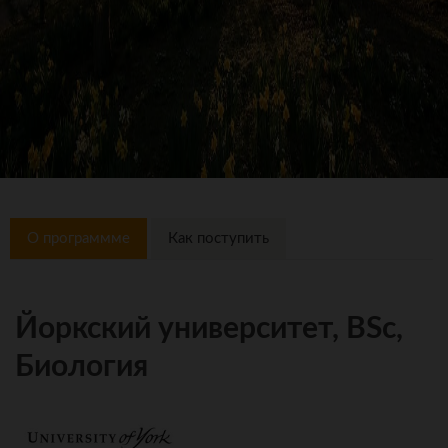
О программме
Как поступить
Йоркский университет, BSc,
Биология