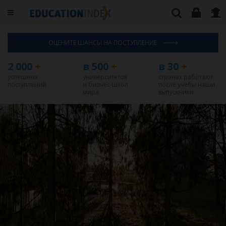
ОЦЕНИТЕ ШАНСЫ НА ПОСТУПЛЕНИЕ
2 000
+
в 500
+
в 30
+
успешных
университетов
странах работают
поступлений
и бизнес-школ
после учебы наши
мира
выпускники