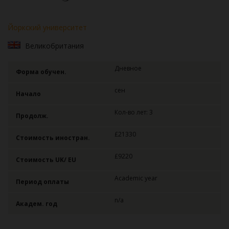
Йоркский университет
Великобритания
Дневное
Форма обучен.
сен
Начало
Кол-во лет: 3
Продолж.
£21330
Стоимость иностран.
£9220
Стоимость UK/ EU
Academic year
Период оплаты
n/a
Академ. год