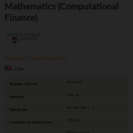
Mathematics (Computational
Finance)
Университет штата Вашингтон
США
Дневное
Форма обучен.
янв, авг
Начало
Кол-во сем: 1 - 2
Продолж.
$28200
Стоимость иностран.
Whole course