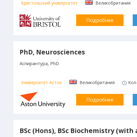
Бристольский университет
Великобритания
Подробнее
PhD, Neurosciences
Аспирантура, PhD
Университет Астон
Великобритания
Кол-
Подробнее
BSc (Hons), BSc Biochemistry (with 