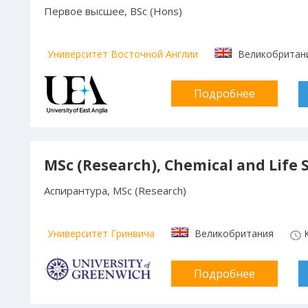
Первое высшее, BSc (Hons)
Университет Восточной Англии
Великобритан
Подробнее
MSc (Research), Chemical and Life 
Аспирантура, MSc (Research)
Университет Гринвича
Великобритания
К
Подробнее