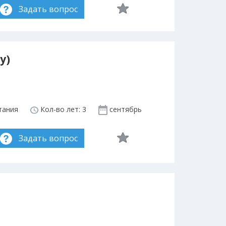
Задать вопрос
y)
тания
Кол-во лет: 3
сентябрь
Задать вопрос