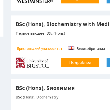
BSc (Hons), Biochemistry with Medi
Первое высшее, BSc (Hons)
Бристольский университет
Великобритания
Подробнее
BSc (Hons), Биохимия
BSc (Hons), Biochemistry