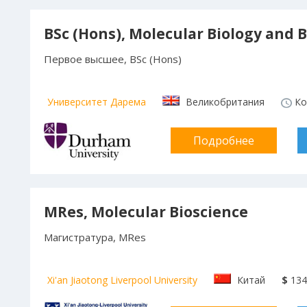
BSc (Hons), Molecular Biology and 
Первое высшее, BSc (Hons)
Университет Дарема
Великобритания
Кол
Подробнее
MRes, Molecular Bioscience
Магистратура, MRes
Xi'an Jiaotong Liverpool University
Китай
$
134