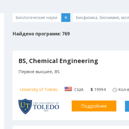
×
Биологические науки
Биофизика, биохимия, мол
Найдено программ: 769
BS, Chemical Engineering
Первое высшее, BS
University of Toledo
США
$
19994
Кол-в
Подробнее