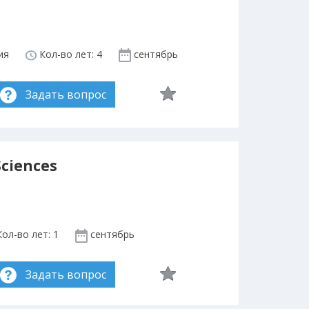
ия
Кол-во лет: 4
сентябрь
Задать вопрос
Sciences
ол-во лет: 1
сентябрь
Задать вопрос