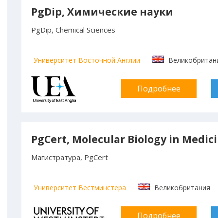
PgDip, Химические науки
PgDip, Chemical Sciences
Университет Восточной Англии
Великобритан
Подробнее
PgCert, Molecular Biology in Medic
Магистратура, PgCert
Университет Вестминстера
Великобритания
Подробнее