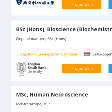
Подробнее
BSc (Hons), Bioscience (Biochemistr
Первое высшее, BSc (Hons)
Лондонский университет Саут Бэнк
Великобри
Подробнее
MSc, Human Neuroscience
Магистратура, MSc