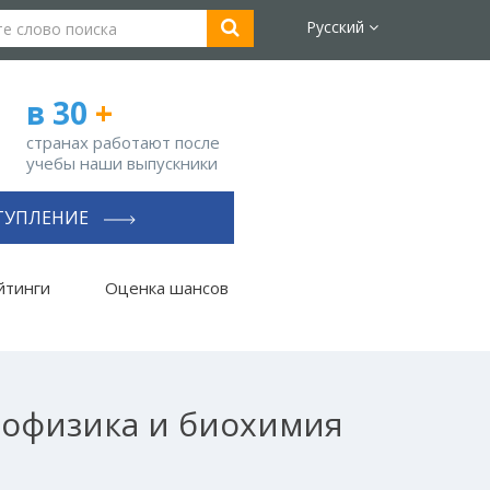
Русский
в 30
+
странах работают после
учебы наши выпускники
ТУПЛЕНИЕ
йтинги
Оценка шансов
иофизика и биохимия