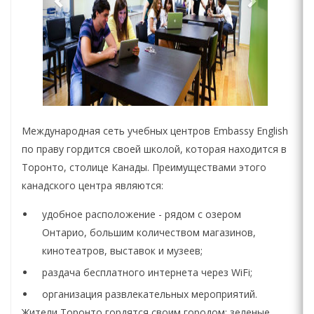
Международная сеть учебных центров Embassy English
по праву гордится своей школой, которая находится в
Торонто, столице Канады. Преимуществами этого
канадского центра являются:
удобное расположение - рядом с озером
Онтарио, большим количеством магазинов,
кинотеатров, выставок и музеев;
раздача бесплатного интернета через WiFi;
организация развлекательных мероприятий.
Жители Торонто гордятся своим городом: зеленые