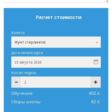
Расчет стоимости
Валюта
Фунт стерлингов
Дата начала курса
Кол-во недель
Обучение:
402 £
Сборы школы:
82 £