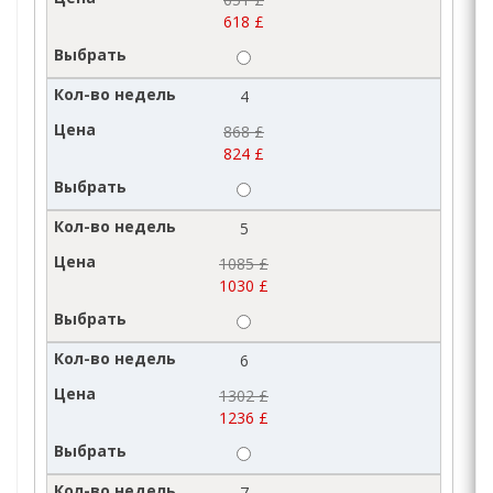
618 £
4
868 £
824 £
5
1085 £
1030 £
6
1302 £
1236 £
7